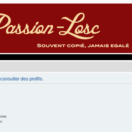
consulter des profils.
isite
on