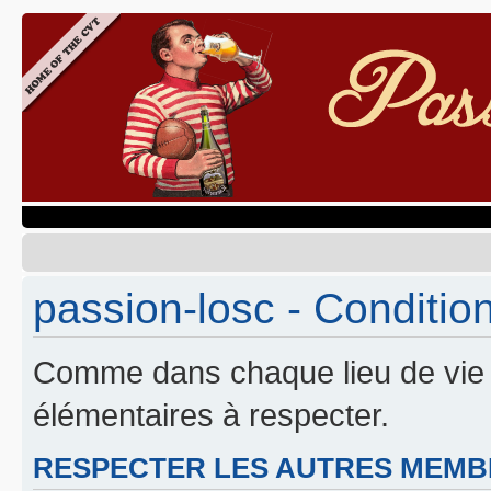
passion-losc - Conditions
Comme dans chaque lieu de vie c
élémentaires à respecter.
RESPECTER LES AUTRES MEMB