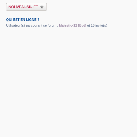
Publier un nouveau sujet
QUI EST EN LIGNE ?
Utilisateur(s) parcourant ce forum :
Majestic-12 [Bot]
et 16 invité(s)