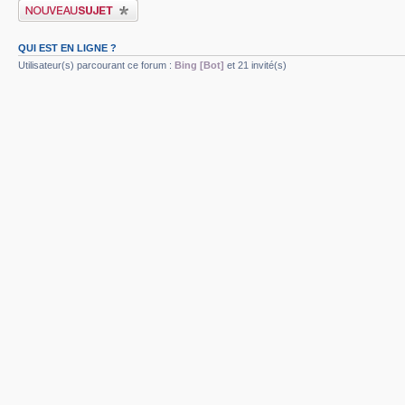
Publier un nouveau sujet
QUI EST EN LIGNE ?
Utilisateur(s) parcourant ce forum :
Bing [Bot]
et 21 invité(s)