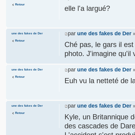
Retour
elle l'a largué?
par
une des fakes de Der
»
une des fakes de Der
Retour
Ché pas, le gars il e
photo. J'imagine qu'il v
par
une des fakes de Der
»
une des fakes de Der
Retour
Euh vu la netteté de l
par
une des fakes de Der
»
une des fakes de Der
Retour
Kyle, un Britannique d
des cascades de Dare
L'accident s'est produi