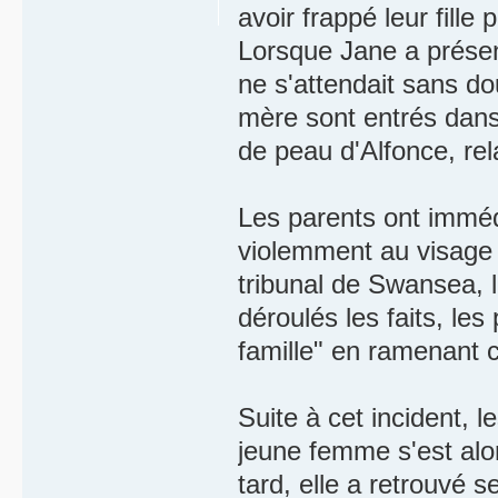
avoir frappé leur fille
Lorsque Jane a présen
ne s'attendait sans do
mère sont entrés dans u
de peau d'Alfonce, rela
Les parents ont immédi
violemment au visage t
tribunal de Swansea, l
déroulés les faits, les
famille" en ramenant c
Suite à cet incident, l
jeune femme s'est alo
tard, elle a retrouvé s