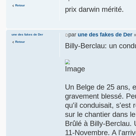
Retour
prix darwin mérité.
par
une des fakes de Der
»
une des fakes de Der
Retour
Billy-Berclau: un cond
Un Belge de 25 ans, e
gravement blessé. Peu
qu'il conduisait, s'est
sur le chantier dans le 
Brûlé à Billy-Berclau.
11-Novembre. A l'arr