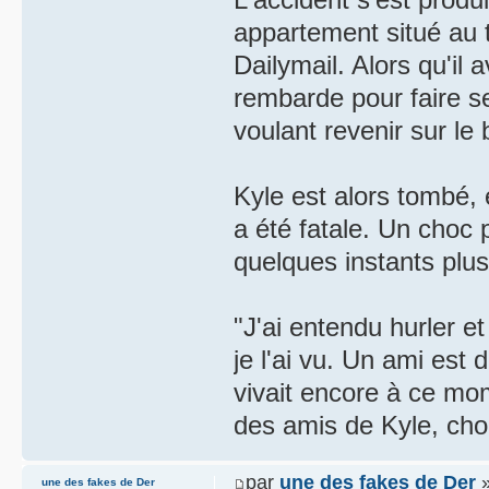
appartement situé au 
Dailymail. Alors qu'il
rembarde pour faire s
voulant revenir sur le 
Kyle est alors tombé, 
a été fatale. Un choc 
quelques instants plus
"J'ai entendu hurler et
je l'ai vu. Un ami est 
vivait encore à ce mome
des amis de Kyle, ch
par
une des fakes de Der
»
une des fakes de Der