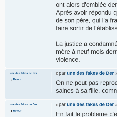
ont alors d'emblée dem
Après avoir répondu q
de son père, qui l'a f
faire sortir de l'établi
La justice a condamné
mère à neuf mois derriè
violence.
par
une des fakes de Der
»
une des fakes de Der
Retour
On ne peut pas reproc
saines à sa fille, co
par
une des fakes de Der
»
une des fakes de Der
Retour
En fait le probleme c'e