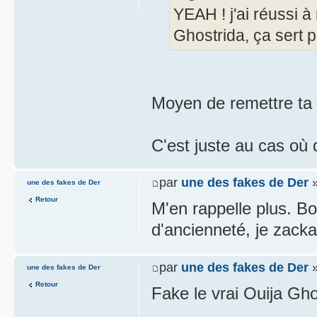
YEAH ! j'ai réussi 
Ghostrida, ça sert pl
Moyen de remettre ta 
C'est juste au cas où
par
une des fakes de Der
»
une des fakes de Der
Retour
M'en rappelle plus. Bor
d'ancienneté, je zacka
par
une des fakes de Der
»
une des fakes de Der
Retour
Fake le vrai Ouija Gh