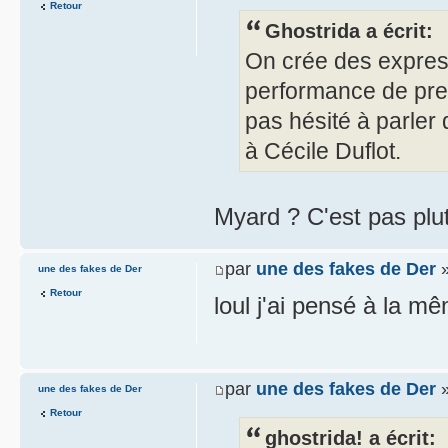
Retour
Ghostrida a écrit:
On crée des express
performance de pres
pas hésité à parler
à Cécile Duflot.
Myard ? C'est pas plu
par
une des fakes de Der
»
une des fakes de Der
Retour
loul j'ai pensé à la 
par
une des fakes de Der
»
une des fakes de Der
Retour
ghostrida! a écrit: