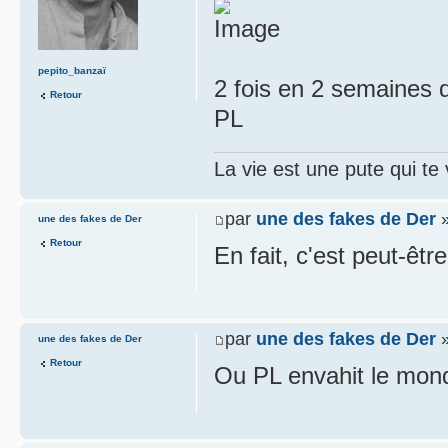
pepito_banzaï
2 fois en 2 semaines 
Retour
PL
La vie est une pute qui te
par
une des fakes de Der
»
une des fakes de Der
Retour
En fait, c'est peut-êt
par
une des fakes de Der
»
une des fakes de Der
Retour
Ou PL envahit le mon