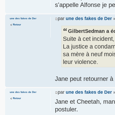
s'appelle Alfonse je p
par
une des fakes de Der
»
une des fakes de Der
Retour
GilbertSedman a éc
Suite à cet incident
La justice a condam
sa mère à neuf mois 
leur violence.
Jane peut retourner à
par
une des fakes de Der
»
une des fakes de Der
Retour
Jane et Cheetah, manq
postuler.