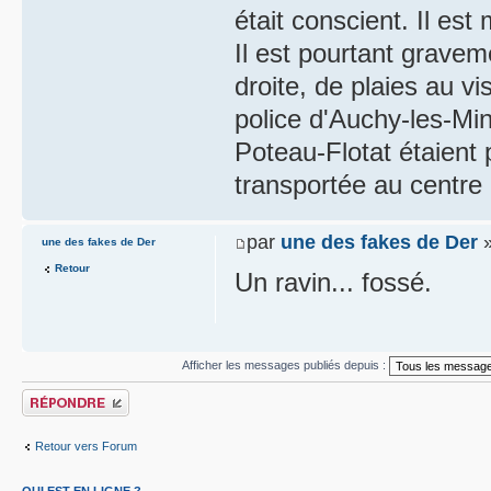
était conscient. Il es
Il est pourtant gravem
droite, de plaies au v
police d'Auchy-les-Min
Poteau-Flotat étaient 
transportée au centre h
par
une des fakes de Der
»
une des fakes de Der
Retour
Un ravin... fossé.
Afficher les messages publiés depuis :
Publier une réponse
Retour vers Forum
QUI EST EN LIGNE ?