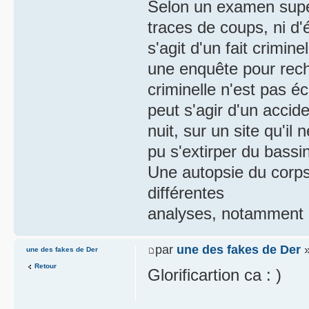
Selon un examen superf
traces de coups, ni d'é
s'agit d'un fait crimin
une enquête pour rech
criminelle n'est pas éc
peut s'agir d'un accid
nuit, sur un site qu'il
pu s'extirper du bassi
Une autopsie du corps 
différentes
analyses, notamment d
par
une des fakes de Der
»
une des fakes de Der
Retour
Glorificartion ca : )