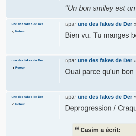
"Un bon smiley est un
par
une des fakes de Der
»
une des fakes de Der
Retour
Bien vu. Tu manges be
par
une des fakes de Der
»
une des fakes de Der
Retour
Ouai parce qu'un bon 
par
une des fakes de Der
»
une des fakes de Der
Retour
Deprogression / Craq
Casim a écrit: