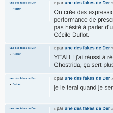
par
une des fakes de Der
»
une des fakes de Der
Retour
On crée des expressio
performance de prescr
pas hésité à parler d'
Cécile Duflot.
par
une des fakes de Der
»
une des fakes de Der
Retour
YEAH ! j'ai réussi à 
Ghostrida, ça sert plus
par
une des fakes de Der
»
une des fakes de Der
Retour
je le ferai quand je s
par
une des fakes de Der
»
une des fakes de Der