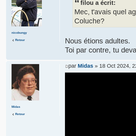
filou a écrit:
Mec, t'avais quel 
Coluche?
nicobungy
Nous étions adultes.
Retour
Toi par contre, tu dev
par
Midas
» 18 Oct 2024, 2
Midas
Retour