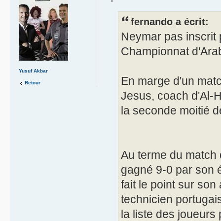
fernando a écrit:
Neymar pas inscrit 
Championnat d'Arab
Yusuf Akbar
En marge d'un matc
Retour
Jesus, coach d'Al-Hi
la seconde moitié d
Au terme du match 
gagné 9-0 par son é
fait le point sur so
technicien portugais
la liste des joueur