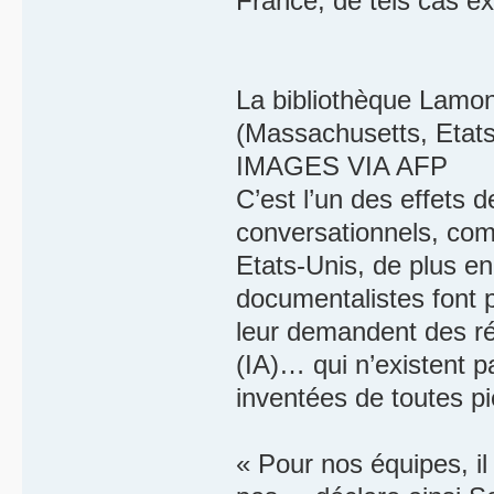
France, de tels cas ex
La bibliothèque Lamon
(Massachusetts, Etat
IMAGES VIA AFP
C’est l’un des effets d
conversationnels, co
Etats-Unis, de plus en 
documentalistes font p
leur demandent des réfé
(IA)… qui n’existent p
inventées de toutes p
« Pour nos équipes, il