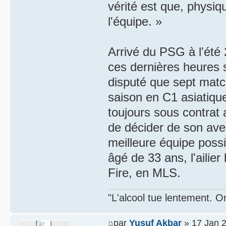
vérité est que, physiq
l'équipe. »
Arrivé du PSG à l'été
ces dernières heures 
disputé que sept match
saison en C1 asiatiqu
toujours sous contrat a
de décider de son aven
meilleure équipe poss
âgé de 33 ans, l'ailie
Fire, en MLS.
"L'alcool tue lentement. On
par
Yusuf Akbar
» 17 Jan 2