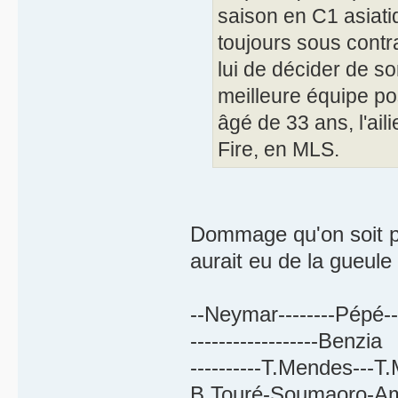
saison en C1 asiati
toujours sous contra
lui de décider de so
meilleure équipe po
âgé de 33 ans, l'ail
Fire, en MLS.
Dommage qu'on soit pl
aurait eu de la gueule
--Neymar--------Pépé-
------------------Benzia
----------T.Mendes---T
B.Touré-Soumaoro-Am