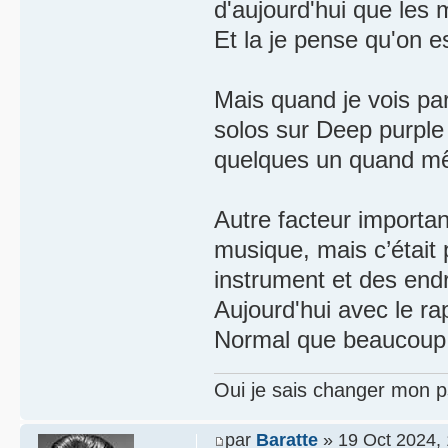
d'aujourd'hui que les m
Et la je pense qu'on e
Mais quand je vois p
solos sur Deep purple 
quelques un quand m
Autre facteur importan
musique, mais c’était
instrument et des endr
Aujourd'hui avec le rap
Normal que beaucoup s
Oui je sais changer mon p
par
Baratte
» 19 Oct 2024, 