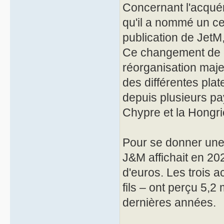
Concernant l'acquére
qu'il a nommé un c
publication de JetM
Ce changement de d
réorganisation maje
des différentes pla
depuis plusieurs pa
Chypre et la Hongri
Pour se donner une 
J&M affichait en 202
d'euros. Les trois a
fils – ont perçu 5,2
dernières années.