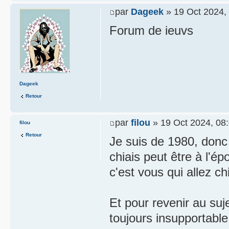
par
Dageek
» 19 Oct 2024,
Forum de ieuvs
Dageek
Retour
par
filou
» 19 Oct 2024, 08
filou
Retour
Je suis de 1980, donc 
chiais peut être à l'
c'est vous qui allez c
Et pour revenir au suje
toujours insupportabl