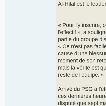
Al-Hilal est le lead
« Pour l'y inscrire, 
l'effectif », a soul
partie du groupe di
« Ce n'est pas facil
cause d'une blessu
moment de son retou
mais la vérité est q
reste de l'équipe. »
Arrivé du PSG à l'é
ces dernières heure
disputé que sept mat