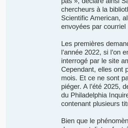
pas », déclare ainsi S
chercheurs à la biblio
Scientific American, 
envoyées par courrie
Les premières demande
l’année 2022, si l’on e
interrogé par le site
Cependant, elles ont 
mois. Et ce ne sont p
piéger. A l’été 2025, 
du Philadelphia Inquire
contenant plusieurs ti
Bien que le phénomène 