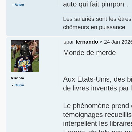
auto qui fait pimpon .
Retour
Les salariés sont les être
chômeurs en puissance.
par
fernando
» 24 Jan 2026
Monde de merde
Aux Etats-Unis, des 
fernando
Retour
de livres inventés par 
Le phénomène prend de
témoignages recueillis
interpellent les librai