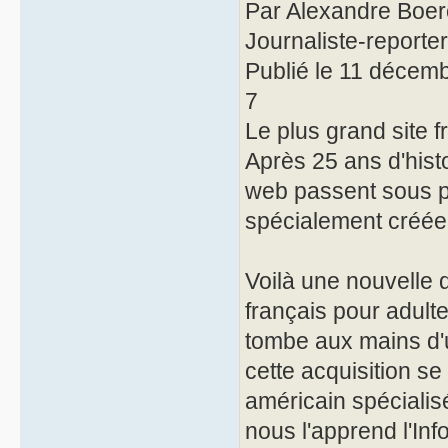
Par Alexandre Boer
Journaliste-reporter
Publié le 11 décem
7
Le plus grand site 
Après 25 ans d'hist
web passent sous p
spécialement créée 
Voilà une nouvelle q
français pour adult
tombe aux mains d'u
cette acquisition s
américain spécialis
nous l'apprend l'Inf