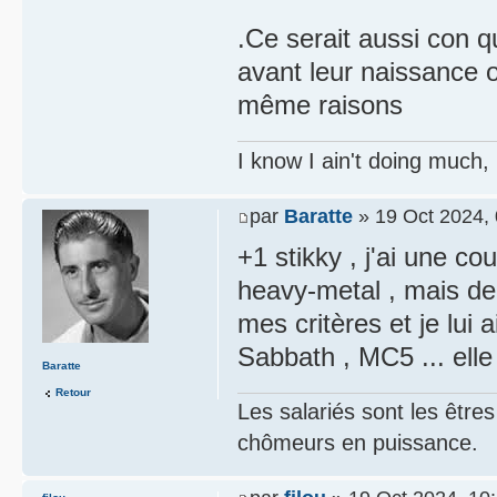
.Ce serait aussi con q
avant leur naissance 
même raisons
I know I ain't doing much,
par
Baratte
» 19 Oct 2024, 
+1 stikky , j'ai une 
heavy-metal , mais de
mes critères et je lui 
Sabbath , MC5 ... elle
Baratte
Retour
Les salariés sont les être
chômeurs en puissance.