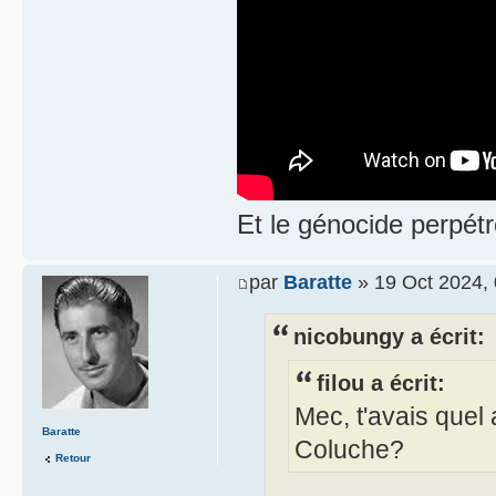
Et le génocide perpétr
par
Baratte
» 19 Oct 2024, 
nicobungy a écrit:
filou a écrit:
Mec, t'avais que
Baratte
Coluche?
Retour