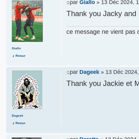
par
Giallo
» 13 Déc 2024, 1
Thank you Jacky and
ce message ne vient pas 
Giallo
Retour
par
Dageek
» 13 Déc 2024,
Thank you Jackie et 
Dageek
Retour