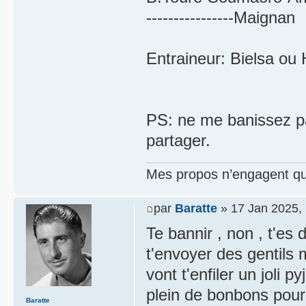
----------------Maignan
Entraineur: Bielsa ou
PS: ne me banissez p
partager.
Mes propos n’engagent que
par
Baratte
» 17 Jan 2025,
Te bannir , non , t'es
t'envoyer des gentils
vont t'enfiler un joli
plein de bonbons pour
Baratte