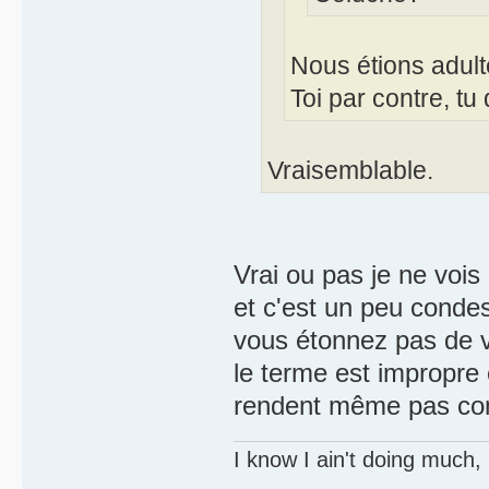
Nous étions adult
Toi par contre, t
Vraisemblable.
Vrai ou pas je ne vois
et c'est un peu conde
vous étonnez pas de v
le terme est impropre 
rendent même pas co
I know I ain't doing much,