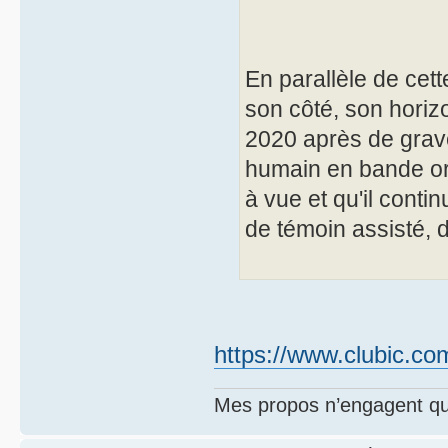
En parallèle de cett
son côté, son horiz
2020 après de graves
humain en bande or
à vue et qu'il conti
de témoin assisté, 
https://www.clubic.com
Mes propos n’engagent que