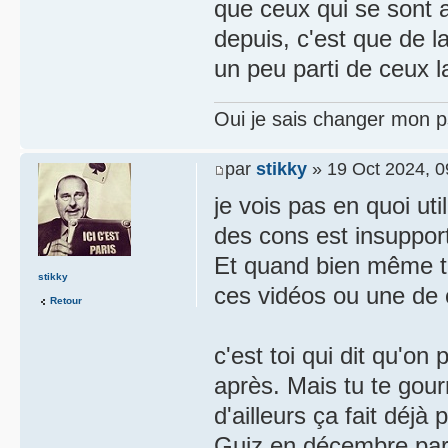
que ceux qui se sont 
depuis, c'est que de 
un peu parti de ceux l
Oui je sais changer mon p
par
stikky
» 19 Oct 2024, 0
je vois pas en quoi uti
des cons est insuppor
Et quand bien même tu
stikky
ces vidéos ou une de 
Retour
c'est toi qui dit qu'on
après. Mais tu te gour
d'ailleurs ça fait déjà
Guiz en décembre pa