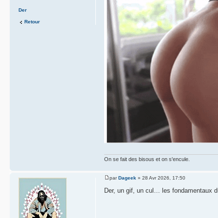
Der
Retour
On se fait des bisous et on s'encule.
par
Dageek
» 28 Avr 2026, 17:50
Der, un gif, un cul… les fondamentaux d