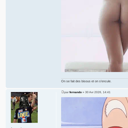
On se fait des bisous et on s'encule.
par
fernando
» 30 Avr 2026, 14:41