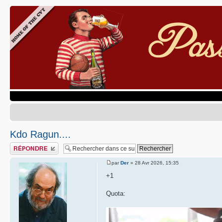
Kdo Ragun....
Publier une réponse
par
Der
» 28 Avr 2026, 15:35
+1
Quota: