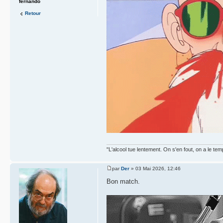
fernando
Retour
"L'alcool tue lentement. On s'en fout, on a le tem
par
Der
» 03 Mai 2026, 12:46
Bon match.