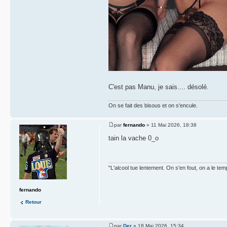
C'est pas Manu, je sais.... désolé.
On se fait des bisous et on s'encule.
par
fernando
» 11 Mai 2026, 18:38
tain la vache 0_o
"L'alcool tue lentement. On s'en fout, on a le tem
fernando
Retour
par
Der
» 18 Mai 2026, 15:34