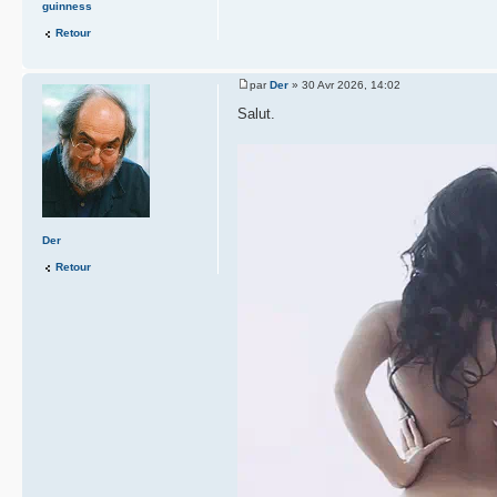
guinness
Retour
par
Der
» 30 Avr 2026, 14:02
Salut.
Der
Retour