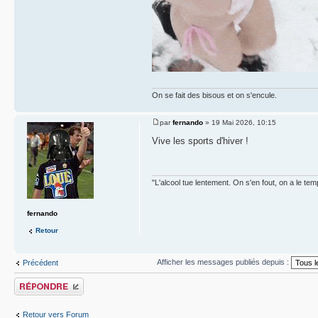
On se fait des bisous et on s'encule.
par
fernando
» 19 Mai 2026, 10:15
Vive les sports d'hiver !
"L'alcool tue lentement. On s'en fout, on a le tem
fernando
Retour
Afficher les messages publiés depuis :
Précédent
Publier une réponse
Retour vers Forum