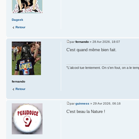
Dageek
Retour
par
fernando
» 28 Avr 2026, 18:07
C'est quand même bien fait.
"L'alcool tue lentement. On s'en fout, on a le tem
fernando
Retour
par
guinness
» 29 Avr 2026, 06:16
C'est beau la Nature !