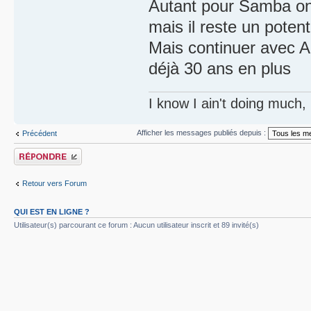
Autant pour Samba on p
mais il reste un potenti
Mais continuer avec Ar
déjà 30 ans en plus
I know I ain't doing much,
Afficher les messages publiés depuis :
Précédent
Publier une réponse
Retour vers Forum
QUI EST EN LIGNE ?
Utilisateur(s) parcourant ce forum : Aucun utilisateur inscrit et 89 invité(s)