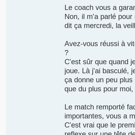
Le coach vous a garant
Non, il m'a parlé pour 
dit ça mercredi, la vei
Avez-vous réussi à vit
?
C'est sûr que quand je
joue. Là j'ai basculé, 
ça donne un peu plus d
que du plus pour moi, j
Le match remporté face
importantes, vous a m
C'est vrai que le premi
reflexe sur une tête d