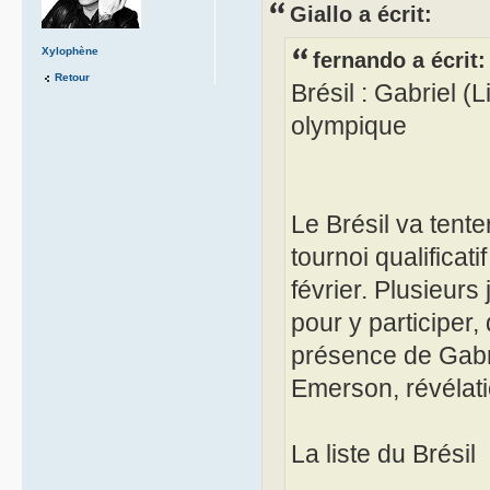
Giallo a écrit:
Xylophène
fernando a écrit:
Retour
Brésil : Gabriel (L
olympique
Le Brésil va tent
tournoi qualificati
février. Plusieur
pour y participer,
présence de Gabrie
Emerson, révélatio
La liste du Brésil