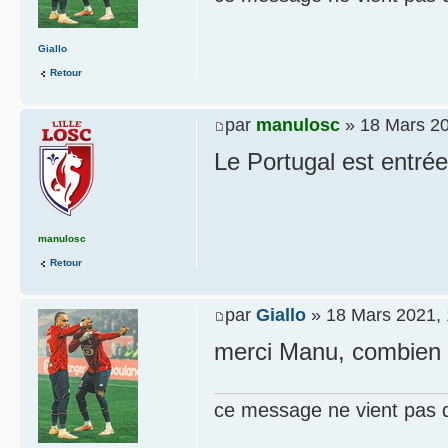
Giallo
Retour
par
manulosc
» 18 Mars 20
Le Portugal est entré
manulosc
Retour
par
Giallo
» 18 Mars 2021, 
merci Manu, combien 
ce message ne vient pas 