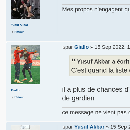
Mes propos n’engagent que
Yusuf Akbar
Retour
par
Giallo
» 15 Sep 2022, 1
Yusuf Akbar a écrit
C'est quand la liste
il a plus de chances d
Giallo
de gardien
Retour
ce message ne vient pas 
par
Yusuf Akbar
» 15 Sep 