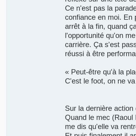
Ce n'est pas la parade
confiance en moi. En p
arrêt à la fin, quand ç
l'opportunité qu'on me
carrière. Ça s'est pas
réussi à être perfor
« Peut-être qu'à la pl
C'est le foot, on ne v
Sur la dernière action 
Quand le mec (Raoul Be
me dis qu'elle va rent
Et puis finalement il a