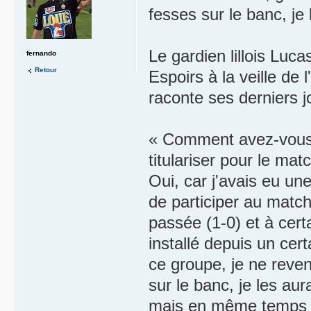
fesses sur le banc, je
Le gardien lillois Luca
fernando
Retour
Espoirs à la veille de l'
raconte ses derniers j
« Comment avez-vous 
titulariser pour le matc
Oui, car j'avais eu un
de participer au matc
passée (1-0) et à cert
installé depuis un cert
ce groupe, je ne revend
sur le banc, je les a
mais en même temps j