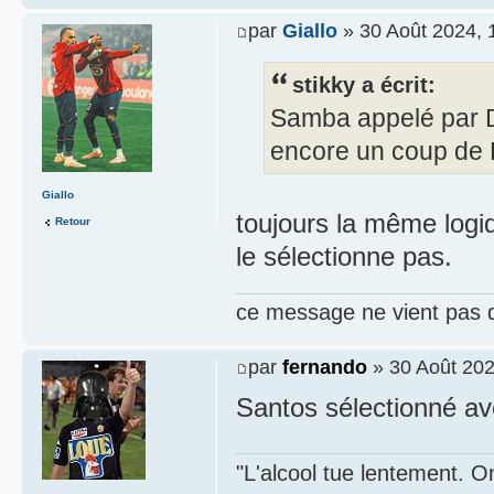
par
Giallo
» 30 Août 2024, 
stikky a écrit:
Samba appelé par D
encore un coup de D
Giallo
toujours la même logiq
Retour
le sélectionne pas.
ce message ne vient pas 
par
fernando
» 30 Août 202
Santos sélectionné av
"L'alcool tue lentement. On