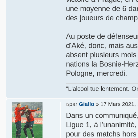
une moyenne de 6 dan
des joueurs de champ
Au poste de défenseur
d'Aké, donc, mais auss
absent plusieurs mois
nations la Bosnie-Her
Pologne, mercredi.
"L'alcool tue lentement. On
par
Giallo
» 17 Mars 2021, 
Dans un communiqué, la
Ligue 1, à l'unanimité,
pour des matchs hor