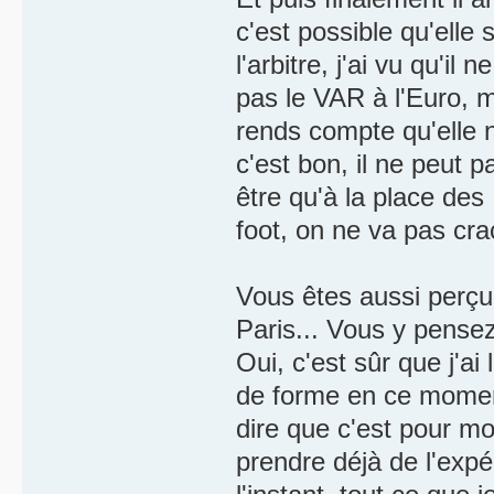
c'est possible qu'elle 
l'arbitre, j'ai vu qu'il
pas le VAR à l'Euro, m
rends compte qu'elle n
c'est bon, il ne peut p
être qu'à la place des 
foot, on ne va pas cr
Vous êtes aussi perç
Paris... Vous y pense
Oui, c'est sûr que j'ai
de forme en ce moment
dire que c'est pour mo
prendre déjà de l'expé