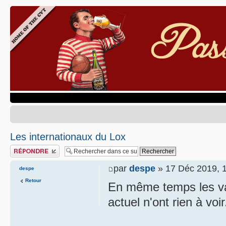
Les internationaux du Lox
Publier une réponse
par
despe
» 17 Déc 2019, 
despe
Retour
En même temps les val
actuel n'ont rien à voir