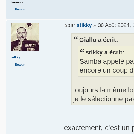
fernando
Retour
par
stikky
» 30 Août 2024, 
Giallo a écrit:
stikky a écrit:
stikky
Samba appelé par
Retour
encore un coup de
toujours la même lo
je le sélectionne pa
exactement, c'est un 