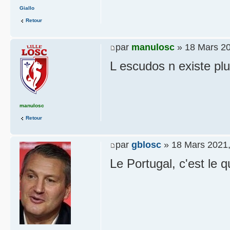
Giallo
Retour
par
manulosc
» 18 Mars 20
L escudos n existe plu
manulosc
Retour
par
gblosc
» 18 Mars 2021,
Le Portugal, c'est le q