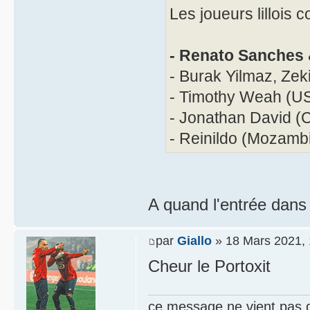
Les joueurs lillois 
- Renato Sanches 
- Burak Yilmaz, Zeki
- Timothy Weah (U
- Jonathan David (
- Reinildo (Mozamb
A quand l'entrée dans
par
Giallo
» 18 Mars 2021, 
Cheur le Portoxit
ce message ne vient pas 