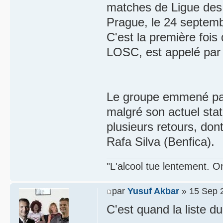
matches de Ligue des 
Prague, le 24 septemb
C'est la première fois
LOSC, est appelé par
Le groupe emmené par 
malgré son actuel sta
plusieurs retours, do
Rafa Silva (Benfica).
"L'alcool tue lentement. On
par
Yusuf Akbar
» 15 Sep 
C'est quand la liste d