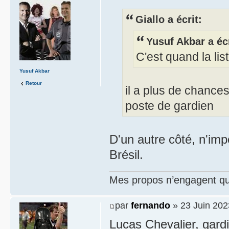
Giallo a écrit:
Yusuf Akbar a écr
C'est quand la lis
Yusuf Akbar
Retour
il a plus de chances
poste de gardien
D'un autre côté, n'impo
Brésil.
Mes propos n’engagent que
par
fernando
» 23 Juin 202
Lucas Chevalier, gardi