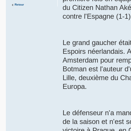
Retour
du Citizen Nathan Aké
contre l'Espagne (1-1)
Le grand gaucher étai
Espoirs néerlandais. A
Amsterdam pour remplac
Botman est l'auteur d
Lille, deuxième du Ch
Europa.
Le défenseur n'a man
de la saison et n'est s
victoire à Prague, en 