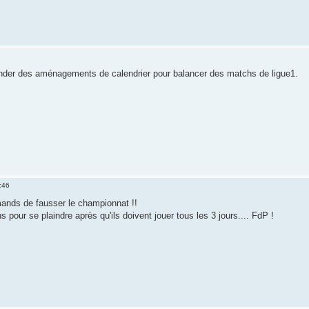
ander des aménagements de calendrier pour balancer des matchs de ligue1.
:46
mands de fausser le championnat !!
s pour se plaindre après qu'ils doivent jouer tous les 3 jours.... FdP !