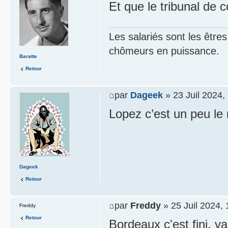
Et que le tribunal de 
Les salariés sont les être
chômeurs en puissance.
Baratte
Retour
par
Dageek
» 23 Juil 2024,
Lopez c’est un peu le 
Dageek
Retour
par
Freddy
» 25 Juil 2024, 
Freddy
Retour
Bordeaux c'est fini, 