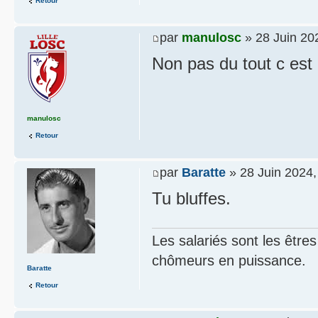
Retour
par
manulosc
» 28 Juin 20
Non pas du tout c est
manulosc
Retour
par
Baratte
» 28 Juin 2024,
Tu bluffes.
Les salariés sont les être
chômeurs en puissance.
Baratte
Retour