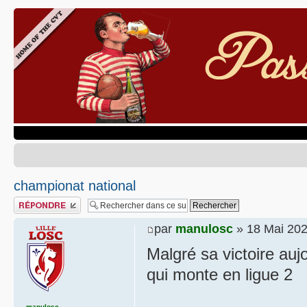
championat national
Publier une réponse
par
manulosc
» 18 Mai 202
Malgré sa victoire auj
qui monte en ligue 2
manulosc