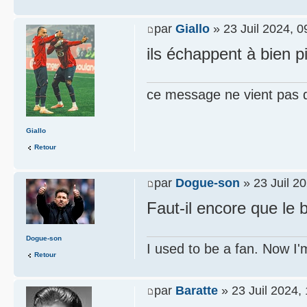
par
Giallo
» 23 Juil 2024, 0
ils échappent à bien p
ce message ne vient pas 
Giallo
Retour
par
Dogue-son
» 23 Juil 2
Faut-il encore que le 
Dogue-son
I used to be a fan. Now I'
Retour
par
Baratte
» 23 Juil 2024,