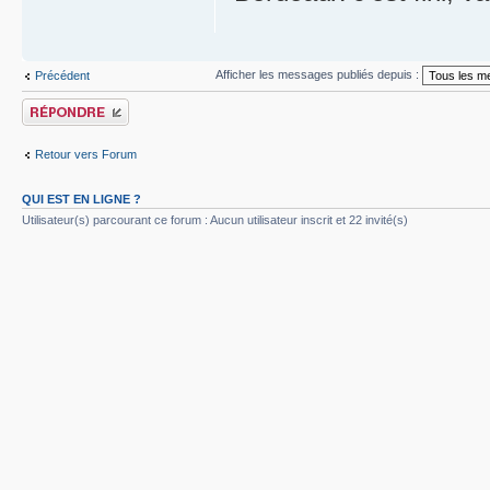
Afficher les messages publiés depuis :
Précédent
Publier une réponse
Retour vers Forum
QUI EST EN LIGNE ?
Utilisateur(s) parcourant ce forum : Aucun utilisateur inscrit et 22 invité(s)