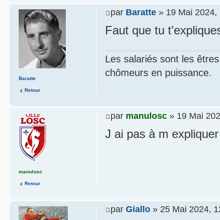
par
Baratte
» 19 Mai 2024, 
Faut que tu t'explique
Les salariés sont les être
chômeurs en puissance.
Baratte
Retour
par
manulosc
» 19 Mai 202
J ai pas à m expliquer
manulosc
Retour
par
Giallo
» 25 Mai 2024, 1