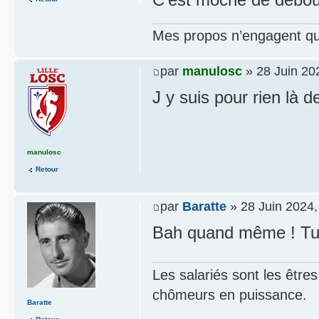
Mes propos n’engagent que
par
manulosc
» 28 Juin 20
J y suis pour rien là 
manulosc
Retour
par
Baratte
» 28 Juin 2024,
Bah quand même ! Tu 
Les salariés sont les être
chômeurs en puissance.
Baratte