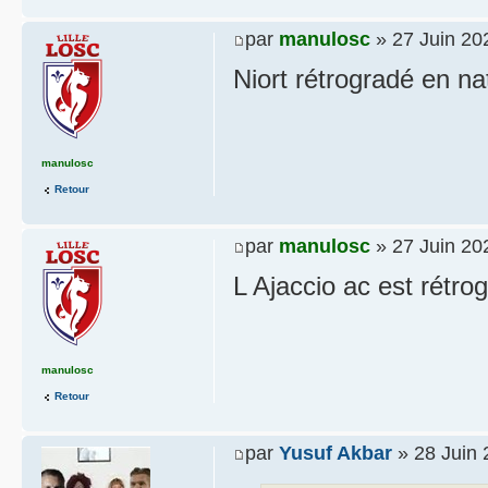
par
manulosc
» 27 Juin 20
Niort rétrogradé en na
manulosc
Retour
par
manulosc
» 27 Juin 20
L Ajaccio ac est rétr
manulosc
Retour
par
Yusuf Akbar
» 28 Juin 