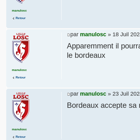
manulosc
Retour
par
manulosc
» 18 Juil 202
Apparemment il pourra
le bordeaux
manulosc
Retour
par
manulosc
» 23 Juil 202
Bordeaux accepte sa r
manulosc
Retour