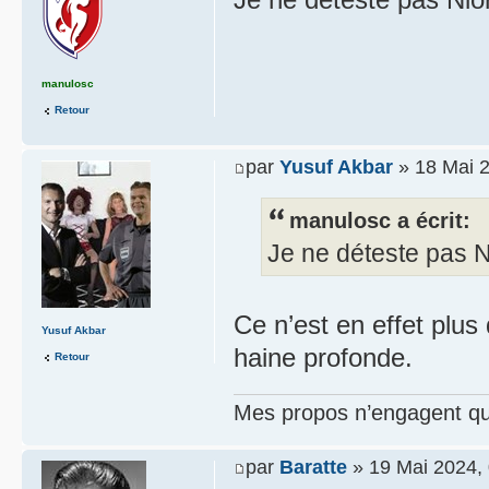
manulosc
Retour
par
Yusuf Akbar
» 18 Mai 2
manulosc a écrit:
Je ne déteste pas N
Ce n’est en effet plus
Yusuf Akbar
haine profonde.
Retour
Mes propos n’engagent que
par
Baratte
» 19 Mai 2024,