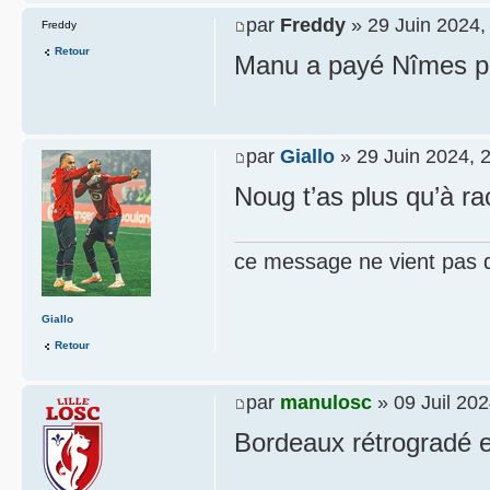
par
Freddy
» 29 Juin 2024,
Freddy
Retour
Manu a payé Nîmes po
par
Giallo
» 29 Juin 2024, 
Noug t’as plus qu’à ra
ce message ne vient pas 
Giallo
Retour
par
manulosc
» 09 Juil 202
Bordeaux rétrogradé en