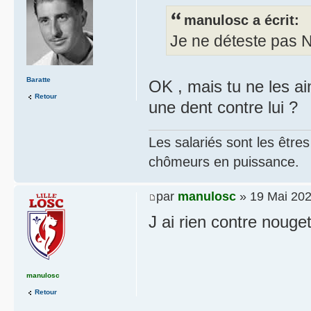
manulosc a écrit:
Je ne déteste pas N
Baratte
OK , mais tu ne les a
Retour
une dent contre lui ?
Les salariés sont les être
chômeurs en puissance.
par
manulosc
» 19 Mai 202
J ai rien contre nouge
manulosc
Retour