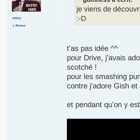
je viens de découvrir
:-D
stikky
Retour
t'as pas idée ^^
pour Drive, j'avais ad
scotché !
pour les smashing pump
contre j'adore Gish et
et pendant qu'on y est 