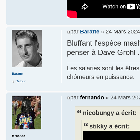
par
Baratte
» 24 Mars 2024
Bluffant l'espèce mas
penser à Dave Grohl . 
Les salariés sont les être
Baratte
chômeurs en puissance.
Retour
par
fernando
» 24 Mars 202
nicobungy a écrit:
stikky a écrit:
fernando