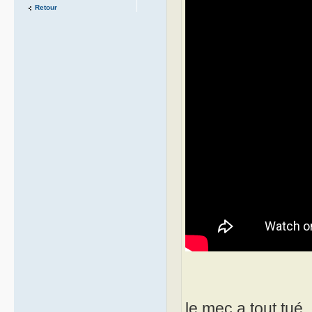
Retour
le mec a tout tué,