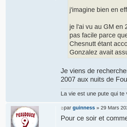
j'imagine bien en eff
je l'ai vu au GM en
pas facile parce que
Chesnutt étant acc
Gonzalez avait assu
Je viens de recherche
2007 aux nuits de Fou
La vie est une pute qui te
par
guinness
» 29 Mars 20
Pour ce soir et comme