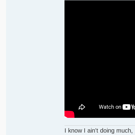
I know I ain't doing much,