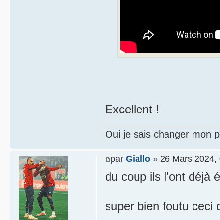
Excellent !
Oui je sais changer mon p
par
Giallo
» 26 Mars 2024, 
du coup ils l'ont déjà 
super bien foutu ceci d