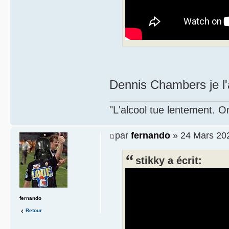
Dennis Chambers je l'ai
"L'alcool tue lentement. On
par
fernando
» 24 Mars 202
stikky a écrit:
fernando
Retour