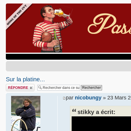
Sur la platine...
Publier une réponse
par
nicobungy
» 23 Mars 2
stikky a écrit: