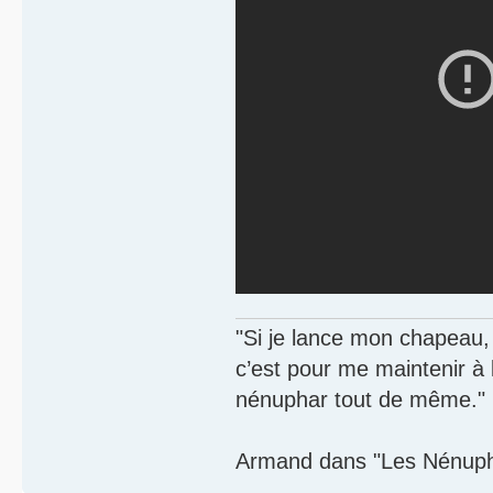
"Si je lance mon chapeau, s
c’est pour me maintenir à
nénuphar tout de même."
Armand dans "Les Nénupha