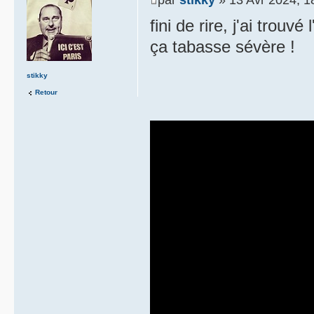
fini de rire, j'ai trouvé
ça tabasse sévère !
stikky
Retour