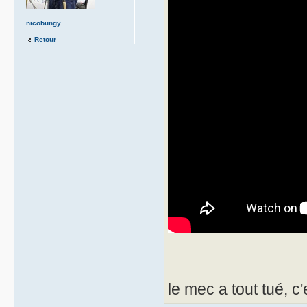
nicobungy
Retour
le mec a tout tué, c