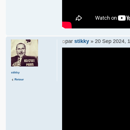
par
stikky
» 20 Sep 2024, 
stikky
Retour