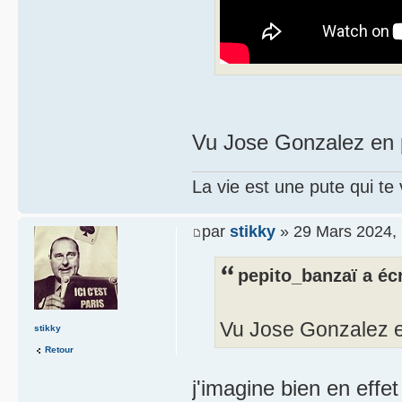
Vu Jose Gonzalez en p
La vie est une pute qui te
par
stikky
» 29 Mars 2024, 
pepito_banzaï a écr
Vu Jose Gonzalez e
stikky
Retour
j'imagine bien en effet