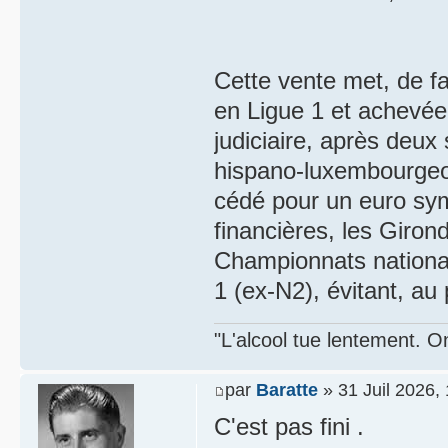
Cette vente met, de f
en Ligue 1 et achevée 
judiciaire, après deux
hispano-luxembourgeois
cédé pour un euro sym
financières, les Giron
Championnats nationau
1 (ex-N2), évitant, au 
"L'alcool tue lentement. On
par
Baratte
» 31 Juil 2026,
C'est pas fini .