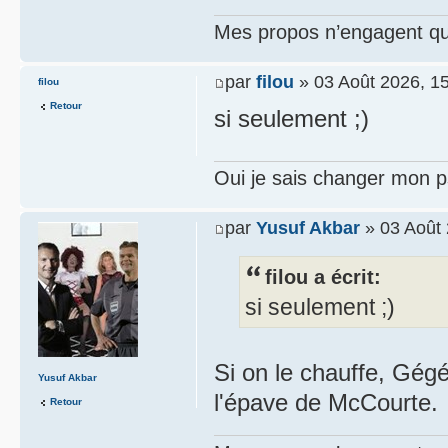
Mes propos n’engagent que
par
filou
» 03 Août 2026, 1
filou
Retour
si seulement ;)
Oui je sais changer mon p
par
Yusuf Akbar
» 03 Août 
filou a écrit:
si seulement ;)
Si on le chauffe, Gégé
Yusuf Akbar
l'épave de McCourte.
Retour