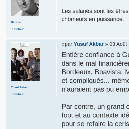
Les salariés sont les être
chômeurs en puissance.
Baratte
Retour
par
Yusuf Akbar
» 03 Août 
Entière confiance à G
dans le mal financière
Bordeaux, Boavista, Mo
et compliqués... même
n'auraient pas pu empê
Yusuf Akbar
Retour
Par contre, un grand c
foot et au contexte idé
pour se refaire la ceri