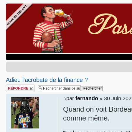
Adieu l'acrobate de la finance ?
Publier une réponse
par
fernando
» 30 Juin 202
Quand on voit Bordeaux
comme même.