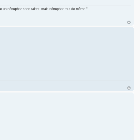
omme un nénuphar sans talent, mais nénuphar tout de même."