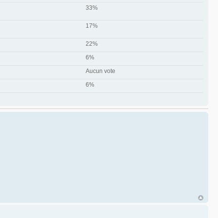
33%
17%
22%
6%
Aucun vote
6%