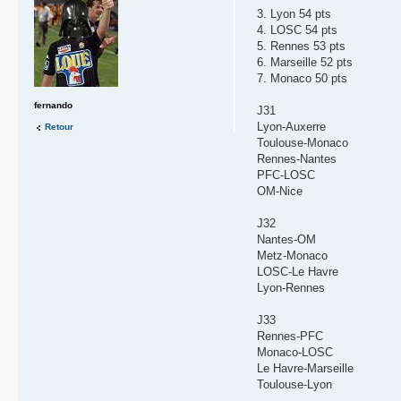
3. Lyon 54 pts
4. LOSC 54 pts
5. Rennes 53 pts
6. Marseille 52 pts
7. Monaco 50 pts
fernando
J31
Lyon-Auxerre
Retour
Toulouse-Monaco
Rennes-Nantes
PFC-LOSC
OM-Nice
J32
Nantes-OM
Metz-Monaco
LOSC-Le Havre
Lyon-Rennes
J33
Rennes-PFC
Monaco-LOSC
Le Havre-Marseille
Toulouse-Lyon