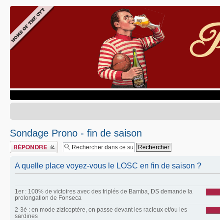
Sondage Prono - fin de saison
Publier une réponse
A quelle place voyez-vous le LOSC en fin de saison ?
1er : 100% de victoires avec des triplés de Bamba, DS demande la
prolongation de Fonseca
2-3è : en mode zizicoptère, on passe devant les racleux et/ou les
sardines