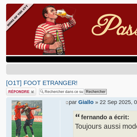
[O1T] FOOT ETRANGER!
Publier une réponse
par
Giallo
» 22 Sep 2025, 0
fernando a écrit:
Toujours aussi mod