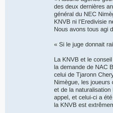
des deux dernières an
général du NEC Nimèg
KNVB ni l'Eredivisie n
Nous avons tous agi d
« Si le juge donnait r
La KNVB et le conseil 
la demande de NAC Br
celui de Tjaronn Chery
Nimègue, les joueurs o
et de la naturalisation
appel, et celui-ci a é
la KNVB est extrêmem