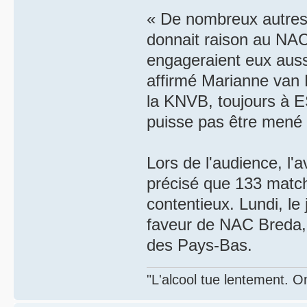
« De nombreux autres 
donnait raison au NAC,
engageraient eux auss
affirmé Marianne van L
la KNVB, toujours à E
puisse pas être mené 
Lors de l'audience, l'a
précisé que 133 match
contentieux. Lundi, le 
faveur de NAC Breda, 
des Pays-Bas.
"L'alcool tue lentement. On