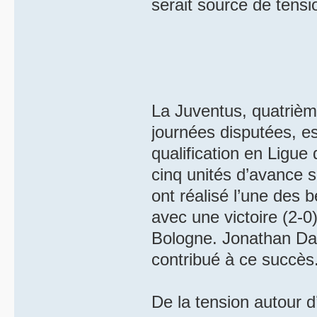
serait source de tensi
La Juventus, quatrièm
journées disputées, e
qualification en Lig
cinq unités d’avance 
ont réalisé l’une des b
avec une victoire (2-
Bologne. Jonathan Dav
contribué à ce succès.
De la tension autour 