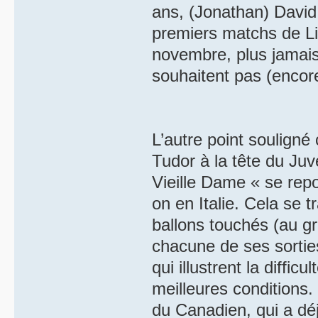
ans, (Jonathan) David 
premiers matchs de Ligu
novembre, plus jamais 
souhaitent pas (encore
L’autre point souligné 
Tudor à la tête du Juv
Vieille Dame « se repo
on en Italie. Cela se t
ballons touchés (au 
chacune de ses sorties
qui illustrent la diffic
meilleures conditions.
du Canadien, qui a déj