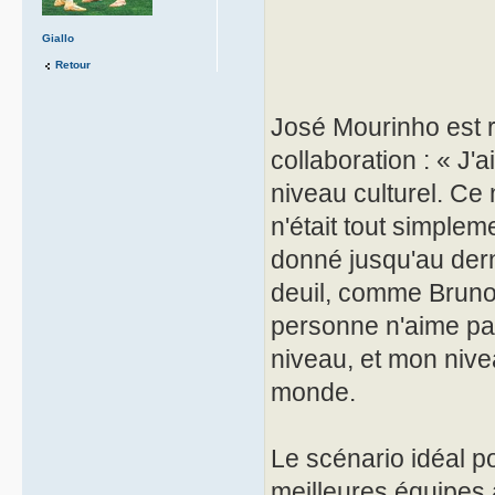
Giallo
Retour
José Mourinho est r
collaboration : « J'
niveau culturel. Ce 
n'était tout simplem
donné jusqu'au dern
deuil, comme Bruno 
personne n'aime part
niveau, et mon nivea
monde.
Le scénario idéal po
meilleures équipes