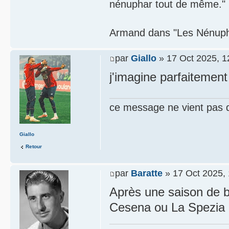
nénuphar tout de même."
Armand dans "Les Nénupha
par
Giallo
» 17 Oct 2025, 1
j'imagine parfaitemen
ce message ne vient pas 
Giallo
Retour
par
Baratte
» 17 Oct 2025, 
Après une saison de b
Cesena ou La Spezia 