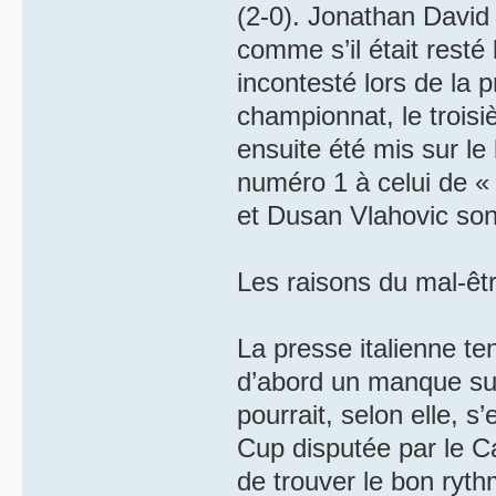
(2-0). Jonathan David
comme s’il était resté
incontesté lors de la
championnat, le troisi
ensuite été mis sur le
numéro 1 à celui de «
et Dusan Vlahovic son
Les raisons du mal-êt
La presse italienne ten
d’abord un manque sur 
pourrait, selon elle, s
Cup disputée par le Can
de trouver le bon ryth