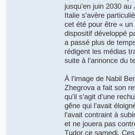
jusqu’en juin 2030 au
Italie s’avère particu
cet été pour être « un
dispositif développé p
a passé plus de temps à
rédigent les médias tr
suite à l’annonce du t
À l’image de Nabil B
Zhegrova a fait son re
qu’il s’agit d’une rec
gêne qui l’avait éloig
l’avait contraint à sub
et ne jouera pas cont
Tudor ce samedi. Ces d