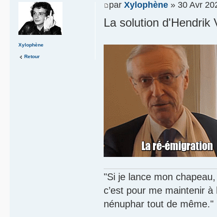
par
Xylophène
» 30 Avr 20
La solution d'Hendrik 
Xylophène
Retour
"Si je lance mon chapeau, s
c’est pour me maintenir à
nénuphar tout de même."