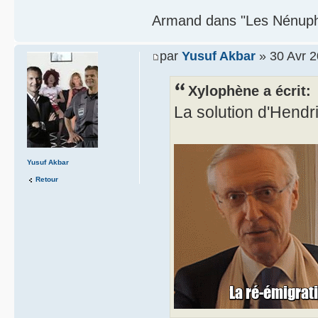
Armand dans "Les Nénupha
par
Yusuf Akbar
» 30 Avr 2
Xylophène a écrit:
La solution d'Hendr
Yusuf Akbar
Retour