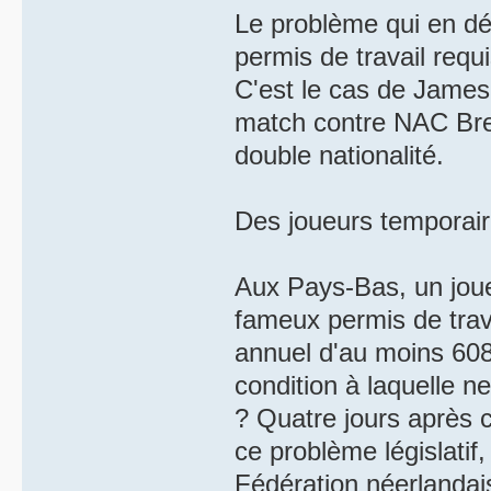
Le problème qui en dé
permis de travail requi
C'est le cas de James
match contre NAC Bred
double nationalité.
Des joueurs temporai
Aux Pays-Bas, un joueu
fameux permis de trava
annuel d'au moins 608
condition à laquelle ne
? Quatre jours après c
ce problème législati
Fédération néerlandai