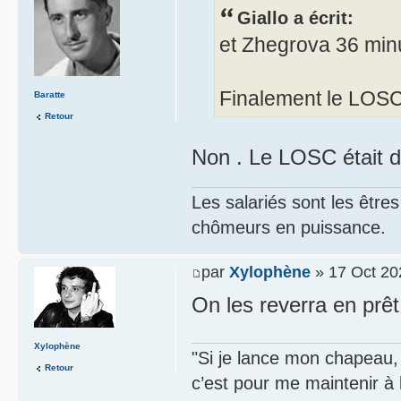
Giallo a écrit:
et Zhegrova 36 minu
Finalement le LOSC é
Baratte
Retour
Non . Le LOSC était dé
Les salariés sont les être
chômeurs en puissance.
par
Xylophène
» 17 Oct 20
On les reverra en prêt
Xylophène
"Si je lance mon chapeau, s
Retour
c’est pour me maintenir à