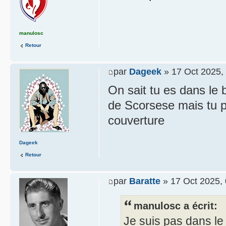
manulosc
Retour
par
Dageek
» 17 Oct 2025,
On sait tu es dans le
de Scorsese mais tu p
couverture
Dageek
Retour
par
Baratte
» 17 Oct 2025, 
manulosc a écrit:
Je suis pas dans le 