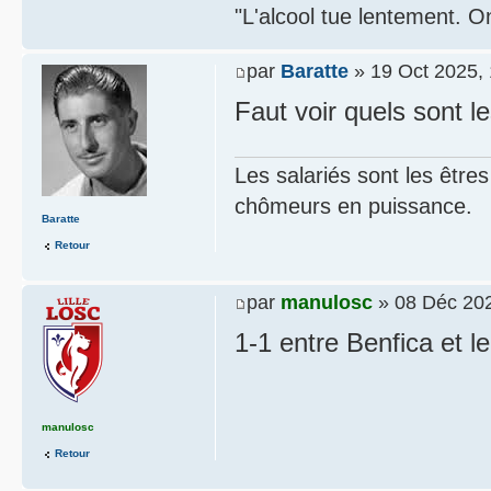
"L'alcool tue lentement. On
par
Baratte
» 19 Oct 2025, 
Faut voir quels sont l
Les salariés sont les être
chômeurs en puissance.
Baratte
Retour
par
manulosc
» 08 Déc 202
1-1 entre Benfica et l
manulosc
Retour