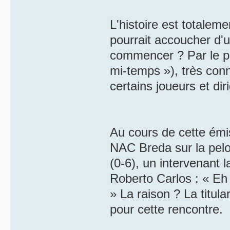
L'histoire est totaleme
pourrait accoucher d'
commencer ? Par le po
mi-temps »), très conn
certains joueurs et dir
Au cours de cette émi
NAC Breda sur la pel
(0-6), un intervenant 
Roberto Carlos : « Eh
» La raison ? La titu
pour cette rencontre.