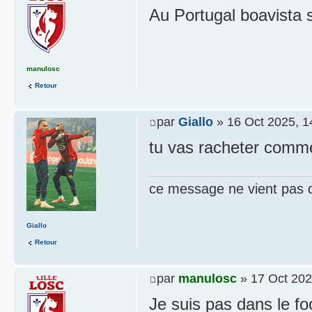
Au Portugal boavista s
manulosc
Retour
par
Giallo
» 16 Oct 2025, 1
tu vas racheter comme
ce message ne vient pas 
Giallo
Retour
par
manulosc
» 17 Oct 202
Je suis pas dans le fo