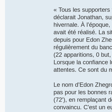
« Tous les supporters
déclarait Jonathan, su
hivernale. À l’époque,
avait été réalisé. La 
depuis pour Edon Zheg
régulièrement du banc
(22 apparitions, 0 but
Lorsque la confiance l
attentes. Ce sont du 
Le nom d’Edon Zhegrova
pas pour les bonnes r
(72′), en remplaçant 
convaincu. C’est un eu