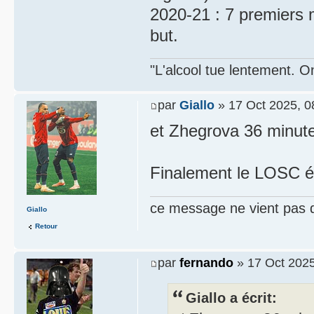
2020-21 : 7 premiers 
but.
"L'alcool tue lentement. On
par
Giallo
» 17 Oct 2025, 0
et Zhegrova 36 minute
Finalement le LOSC éta
ce message ne vient pas 
Giallo
Retour
par
fernando
» 17 Oct 2025
Giallo a écrit: