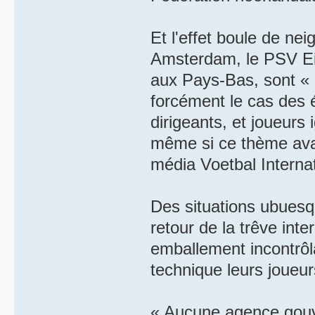
Et l'effet boule de nei
Amsterdam, le PSV Ei
aux Pays-Bas, sont « c
forcément le cas des é
dirigeants, et joueurs
même si ce thème avait
média Voetbal Interna
Des situations ubuesq
retour de la trêve inte
emballement incontrô
technique leurs joueurs
« Aucune agence gouve