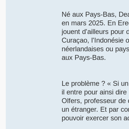
Né aux Pays-Bas, Dea
en mars 2025. En Ered
jouent d'ailleurs pour
Curaçao, l'Indonésie 
néerlandaises ou pay
aux Pays-Bas.
Le problème ? « Si un
il entre pour ainsi dir
Olfers, professeur de d
un étranger. Et par co
pouvoir exercer son act