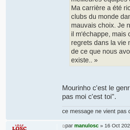
Ma carrière a été ri
clubs du monde dans
mauvais choix. Je n
il m'échappe, mais 
regrets dans la vie
de ce que nous avon
existe.. »
Mourinho c'est le genre
pas moi c'est toi".
ce message ne vient pas 
par
manulosc
» 16 Oct 202