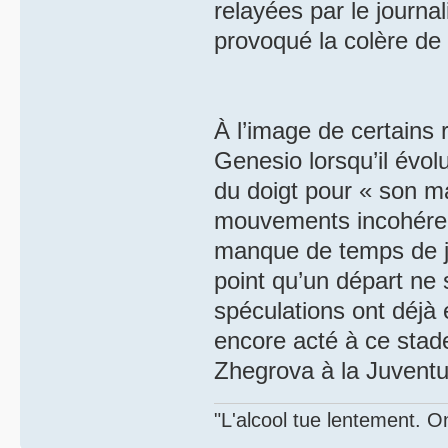
relayées par le journa
provoqué la colère de 
À l’image de certains
Genesio lorsqu’il évol
du doigt pour « son ma
mouvements incohérents
manque de temps de je
point qu’un départ ne 
spéculations ont déjà 
encore acté à ce stad
Zhegrova à la Juventu
"L'alcool tue lentement. On