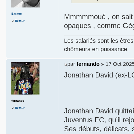
Baratte
Mmmmmoué , on sait ..
Retour
opaques , comme Gégé
Les salariés sont les être
chômeurs en puissance.
par
fernando
» 17 Oct 2025
Jonathan David (ex-L
fernando
Retour
Jonathan David quittai
Juventus FC, qu’il rej
Ses débuts, délicats, 