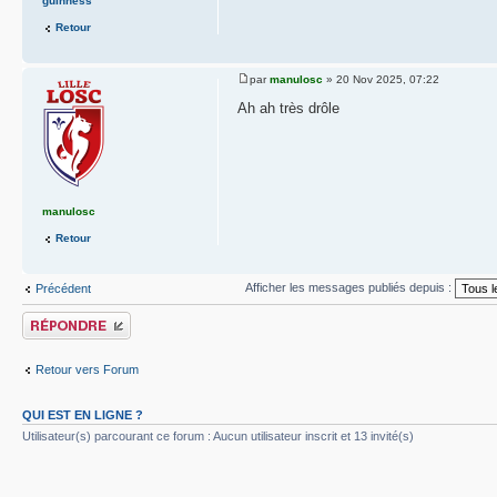
guinness
Retour
par
manulosc
» 20 Nov 2025, 07:22
Ah ah très drôle
manulosc
Retour
Afficher les messages publiés depuis :
Précédent
Publier une réponse
Retour vers Forum
QUI EST EN LIGNE ?
Utilisateur(s) parcourant ce forum : Aucun utilisateur inscrit et 13 invité(s)