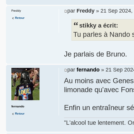
par
Freddy
» 21 Sep 2024,
Freddy
Retour
stikky a écrit:
Tu parles à Nando s
Je parlais de Bruno.
par
fernando
» 21 Sep 202
Au moins avec Genesio
limonade qu'avec Fon
Enfin un entraîneur sé
fernando
Retour
"L'alcool tue lentement. On