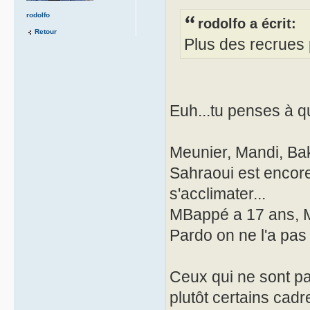
rodolfo
rodolfo a écrit:
Retour
Plus des recrues 
Euh...tu penses à q
Meunier, Mandi, Ba
Sahraoui est encore
s'acclimater...
MBappé a 17 ans, 
Pardo on ne l'a pas
Ceux qui ne sont pa
plutôt certains cadr