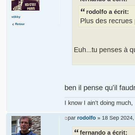
rodolfo a écrit:
stikky
Plus des recrues 
Retour
Euh...tu penses à q
ben il pense qu'il faud
I know I ain't doing much,
par
rodolfo
» 18 Sep 2024,
fernando a écrit: