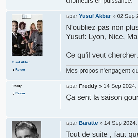
chômeurs en puissance.
par
Yusuf Akbar
» 02 Sep 2
N’oubliez pas non plus
Yusuf: Lyon, Nice, Ma
Ce qu’il veut chercher,
Yusuf Akbar
Mes propos n’engagent que
Retour
par
Freddy
» 14 Sep 2024,
Freddy
Retour
Ça sent la saison gou
par
Baratte
» 14 Sep 2024,
Tout de suite , faut q