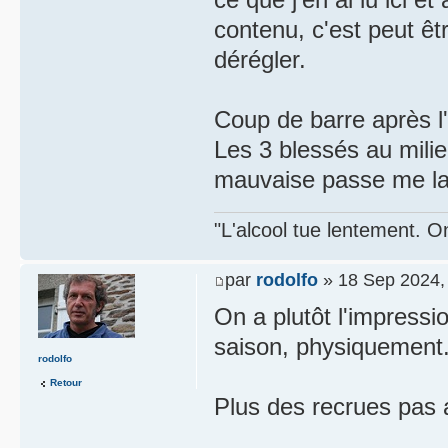
contenu, c'est peut ê
dérégler.
Coup de barre après 
Les 3 blessés au mil
mauvaise passe me la
"L'alcool tue lentement. On
par
rodolfo
» 18 Sep 2024,
On a plutôt l'impressi
saison, physiquement
rodolfo
Retour
Plus des recrues pas 