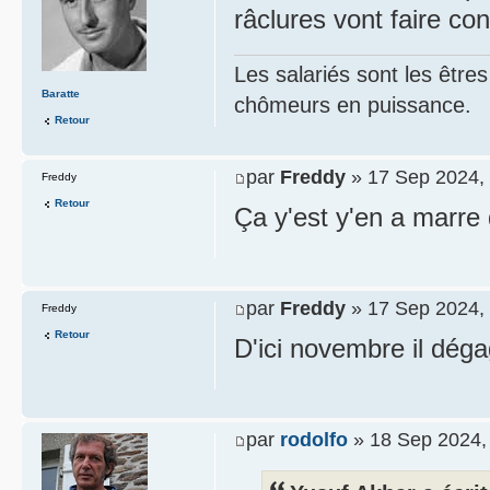
râclures vont faire con
Les salariés sont les être
Baratte
chômeurs en puissance.
Retour
par
Freddy
» 17 Sep 2024,
Freddy
Retour
Ça y'est y'en a marre d
par
Freddy
» 17 Sep 2024,
Freddy
Retour
D'ici novembre il déga
par
rodolfo
» 18 Sep 2024,