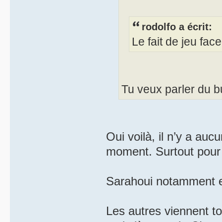
rodolfo a écrit:
Le fait de jeu fa
Tu veux parler du bu
Oui voilà, il n’y a auc
moment. Surtout pour 
Sarahoui notamment et
Les autres viennent tou