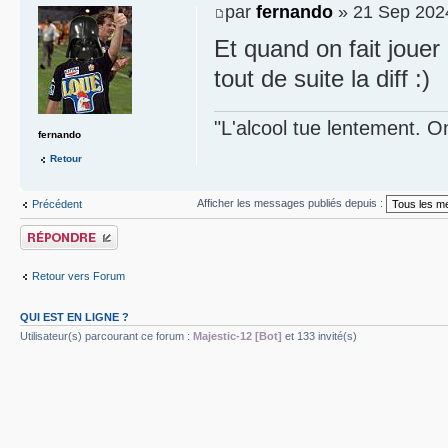
par
fernando
» 21 Sep 202
Et quand on fait jouer
tout de suite la diff :)
"L'alcool tue lentement. On
fernando
Retour
Afficher les messages publiés depuis :
Précédent
Publier une réponse
Retour vers Forum
QUI EST EN LIGNE ?
Utilisateur(s) parcourant ce forum :
Majestic-12 [Bot]
et 133 invité(s)