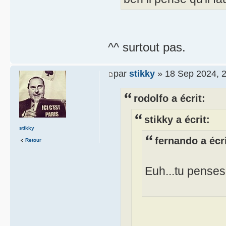
^^ surtout pas.
par
stikky
» 18 Sep 2024, 
rodolfo a écrit:
stikky a écrit:
stikky
fernando a écri
Retour
Euh...tu penses