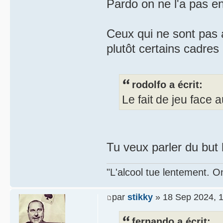
Pardo on ne l'a pas en
Ceux qui ne sont pas 
plutôt certains cadres
rodolfo a écrit:
Le fait de jeu face
Tu veux parler du but h
"L'alcool tue lentement. On
par
stikky
» 18 Sep 2024, 
fernando a écrit: