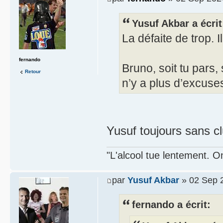
Yusuf Akbar a écrit
La défaite de trop. 
fernando
Bruno, soit tu pars, 
Retour
n’y a plus d’excuse
Yusuf toujours sans clu
"L'alcool tue lentement. On
par
Yusuf Akbar
» 02 Sep 
fernando a écrit: