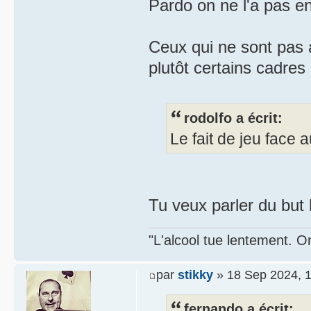
Pardo on ne l'a pas en
Ceux qui ne sont pas 
plutôt certains cadres
rodolfo a écrit:
Le fait de jeu face
Tu veux parler du but h
"L'alcool tue lentement. On
par
stikky
» 18 Sep 2024, 
fernando a écrit: