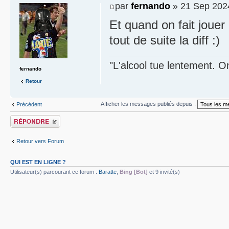
par
fernando
» 21 Sep 202
Et quand on fait jouer
tout de suite la diff :)
"L'alcool tue lentement. On
fernando
Retour
Afficher les messages publiés depuis :
Précédent
Publier une réponse
Retour vers Forum
QUI EST EN LIGNE ?
Utilisateur(s) parcourant ce forum :
Baratte
,
Bing [Bot]
et 9 invité(s)