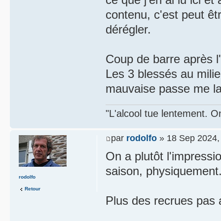
contenu, c'est peut ê
dérégler.
Coup de barre après 
Les 3 blessés au mil
mauvaise passe me la
"L'alcool tue lentement. On
par
rodolfo
» 18 Sep 2024,
On a plutôt l'impressi
saison, physiquement
rodolfo
Retour
Plus des recrues pas 