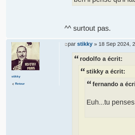
^^ surtout pas.
par
stikky
» 18 Sep 2024, 
rodolfo a écrit:
stikky a écrit:
stikky
fernando a écri
Retour
Euh...tu penses