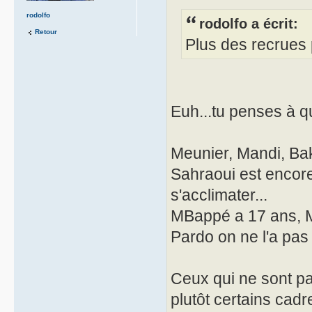
rodolfo
rodolfo a écrit:
Retour
Plus des recrues 
Euh...tu penses à q
Meunier, Mandi, Ba
Sahraoui est encore
s'acclimater...
MBappé a 17 ans, 
Pardo on ne l'a pas
Ceux qui ne sont pa
plutôt certains cadr