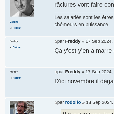
râclures vont faire con
Les salariés sont les être
Baratte
chômeurs en puissance.
Retour
par
Freddy
» 17 Sep 2024,
Freddy
Retour
Ça y'est y'en a marre d
par
Freddy
» 17 Sep 2024,
Freddy
Retour
D'ici novembre il déga
par
rodolfo
» 18 Sep 2024,