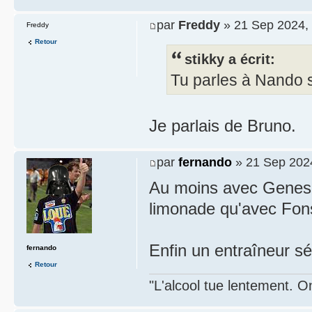
par
Freddy
» 21 Sep 2024,
Freddy
Retour
stikky a écrit:
Tu parles à Nando s
Je parlais de Bruno.
par
fernando
» 21 Sep 202
Au moins avec Genesio
limonade qu'avec Fon
Enfin un entraîneur sé
fernando
Retour
"L'alcool tue lentement. On