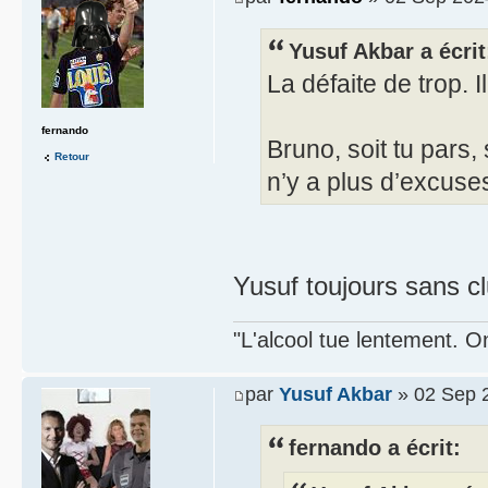
Yusuf Akbar a écrit
La défaite de trop. 
fernando
Bruno, soit tu pars, 
Retour
n’y a plus d’excuse
Yusuf toujours sans clu
"L'alcool tue lentement. On
par
Yusuf Akbar
» 02 Sep 
fernando a écrit: