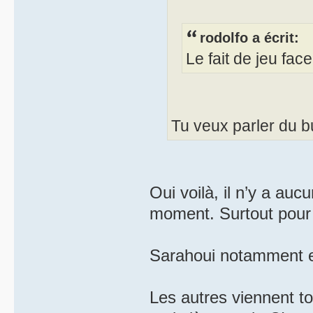
rodolfo a écrit:
Le fait de jeu fa
Tu veux parler du bu
Oui voilà, il n’y a auc
moment. Surtout pour 
Sarahoui notamment et
Les autres viennent tou