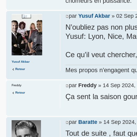
chômeurs en puissance.
par
Yusuf Akbar
» 02 Sep 2
N’oubliez pas non plus
Yusuf: Lyon, Nice, Ma
Ce qu’il veut chercher,
Yusuf Akbar
Mes propos n’engagent que
Retour
par
Freddy
» 14 Sep 2024,
Freddy
Retour
Ça sent la saison gou
par
Baratte
» 14 Sep 2024,
Tout de suite , faut q