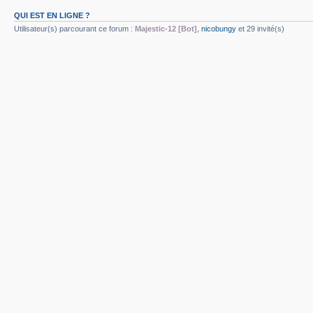
QUI EST EN LIGNE ?
Utilisateur(s) parcourant ce forum :
Majestic-12 [Bot]
,
nicobungy
et 29 invité(s)