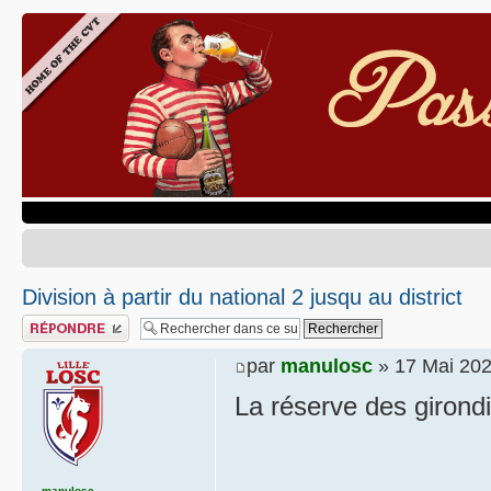
Division à partir du national 2 jusqu au district
Publier une réponse
par
manulosc
» 17 Mai 202
La réserve des girond
manulosc