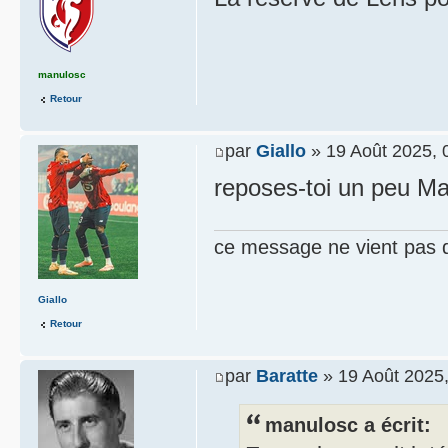
manulosc
Retour
par
Giallo
» 19 Août 2025, 
reposes-toi un peu Ma
ce message ne vient pas 
Giallo
Retour
par
Baratte
» 19 Août 2025,
manulosc a écrit: