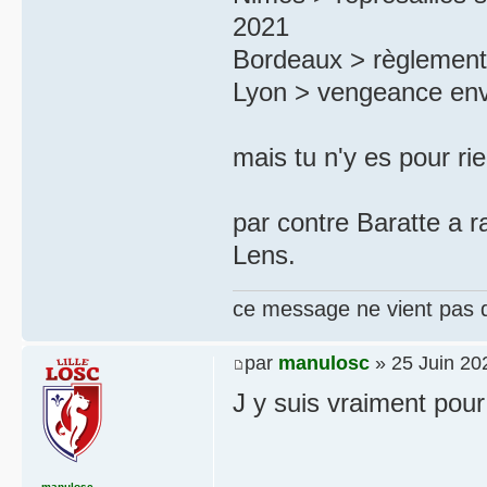
2021
Bordeaux > règlement 
Lyon > vengeance env
mais tu n'y es pour rie
par contre Baratte a r
Lens.
ce message ne vient pas 
par
manulosc
» 25 Juin 20
J y suis vraiment pour
manulosc