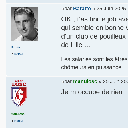
par
Baratte
» 25 Juin 2025,
OK , t'as fini le job a
qui semble en bonne vo
d'un club de pouilleux
de Lille ...
Baratte
Retour
Les salariés sont les être
chômeurs en puissance.
par
manulosc
» 25 Juin 20
Je m occupe de rien
manulosc
Retour