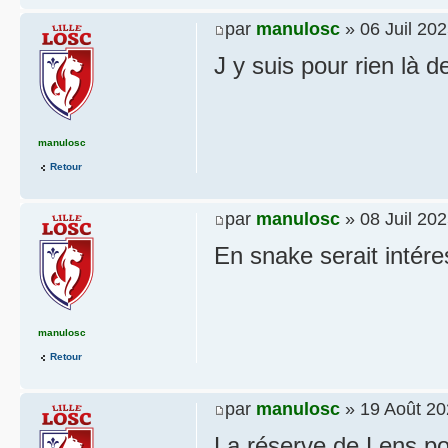
par
manulosc
» 06 Juil 202
J y suis pour rien là d
manulosc
Retour
par
manulosc
» 08 Juil 202
En snake serait intér
manulosc
Retour
par
manulosc
» 19 Août 20
La réserve de Lens pou