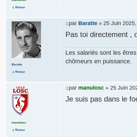
Retour
par
Baratte
» 25 Juin 2025,
Pas toi directement , 
Les salariés sont les être
chômeurs en puissance.
Baratte
Retour
par
manulosc
» 25 Juin 20
Je suis pas dans le fo
manulosc
Retour