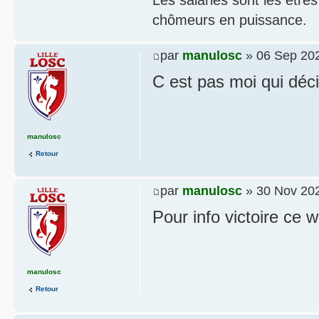
chômeurs en puissance.
par
manulosc
» 06 Sep 202
C est pas moi qui déc
manulosc
Retour
par
manulosc
» 30 Nov 202
Pour info victoire ce
manulosc
Retour