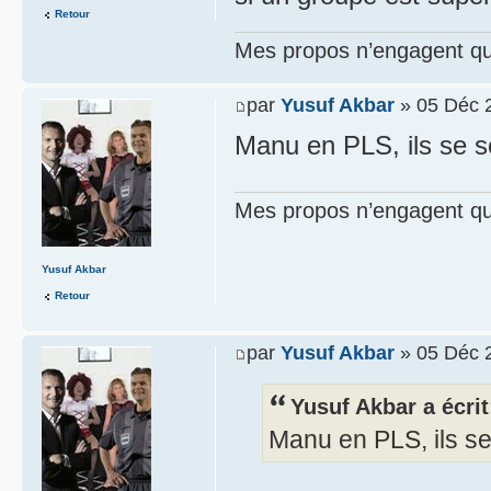
Retour
Mes propos n’engagent que
par
Yusuf Akbar
» 05 Déc 
Manu en PLS, ils se s
Mes propos n’engagent que
Yusuf Akbar
Retour
par
Yusuf Akbar
» 05 Déc 
Yusuf Akbar a écrit
Manu en PLS, ils se