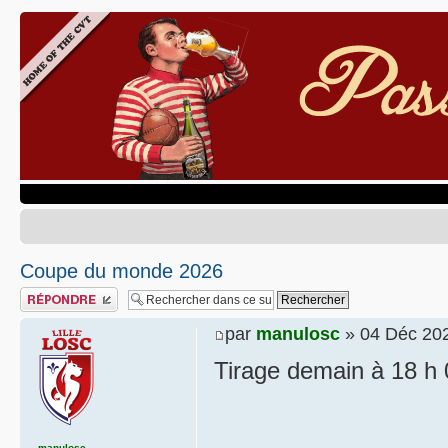
Coupe du monde 2026
Publier une réponse
par
manulosc
» 04 Déc 202
Tirage demain à 18 h 
manulosc