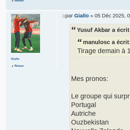
Retour
par
Giallo
» 05 Déc 2025, 0
Yusuf Akbar a écrit
manulosc a écrit
Tirage demain à 
Giallo
Retour
Mes pronos:
Le groupe qui surpr
Portugal
Autriche
Ouzbekistan