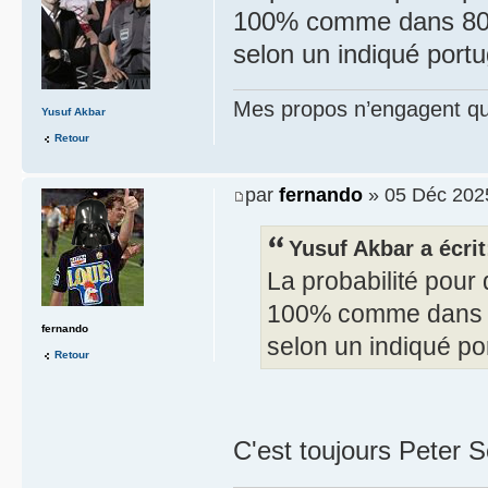
100% comme dans 80%
selon un indiqué portu
Mes propos n’engagent que
Yusuf Akbar
Retour
par
fernando
» 05 Déc 202
Yusuf Akbar a écrit
La probabilité pour
100% comme dans 
fernando
selon un indiqué po
Retour
C'est toujours Peter 