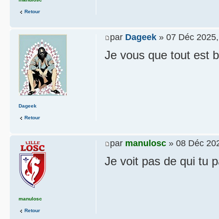
Retour
par
Dageek
» 07 Déc 2025,
Je vous que tout est b
Dageek
Retour
par
manulosc
» 08 Déc 202
Je voit pas de qui tu p
manulosc
Retour