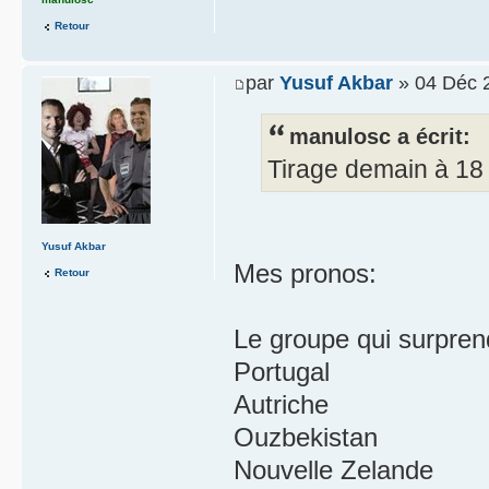
Retour
par
Yusuf Akbar
» 04 Déc 
manulosc a écrit:
Tirage demain à 18
Yusuf Akbar
Mes pronos:
Retour
Le groupe qui surpren
Portugal
Autriche
Ouzbekistan
Nouvelle Zelande