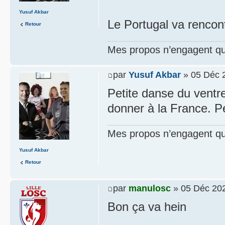
Yusuf Akbar
Le Portugal va renco
Retour
Mes propos n’engagent que
par
Yusuf Akbar
» 05 Déc 
Petite danse du ventre
donner à la France. P
Mes propos n’engagent que
Yusuf Akbar
Retour
par
manulosc
» 05 Déc 202
Bon ça va hein