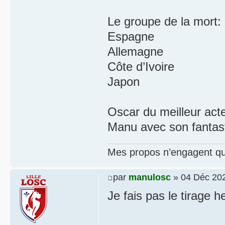
Le groupe de la mort:
Espagne
Allemagne
Côte d’Ivoire
Japon
Oscar du meilleur act
Manu avec son fantasti
Mes propos n’engagent que
par
manulosc
» 04 Déc 202
Je fais pas le tirage h