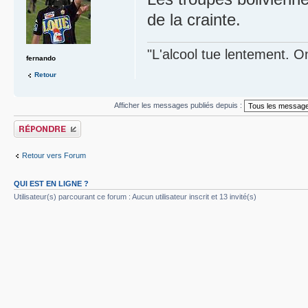
de la crainte.
"L'alcool tue lentement. On
fernando
Retour
Afficher les messages publiés depuis :
Publier une réponse
Retour vers Forum
QUI EST EN LIGNE ?
Utilisateur(s) parcourant ce forum : Aucun utilisateur inscrit et 13 invité(s)