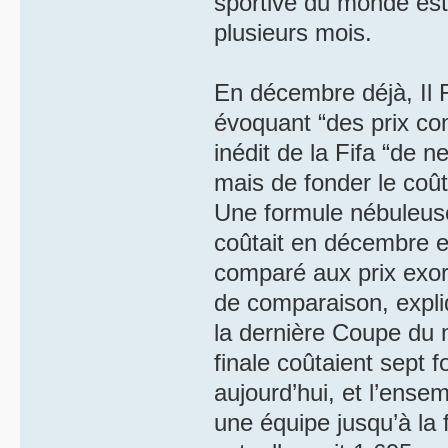
sportive du monde est
plusieurs mois.
En décembre déjà, Il F
évoquant “des prix co
inédit de la Fifa “de n
mais de fonder le coût 
Une formule nébuleuse
coûtait en décembre en
comparé aux prix exorb
de comparaison, expliq
la dernière Coupe du m
finale coûtaient sept 
aujourd’hui, et l’ense
une équipe jusqu’à la 