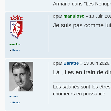
Armand dans "Les Nénupha
par
manulosc
» 13 Juin 20
Je suis pas comme lui
manulosc
Retour
par
Baratte
» 13 Juin 2026,
Là , t'es en train de d
Les salariés sont les être
chômeurs en puissance.
Baratte
Retour