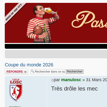
Coupe du monde 2026
Publier une réponse
par
manulosc
» 31 Mars 20
Très drôle les mec
manulosc