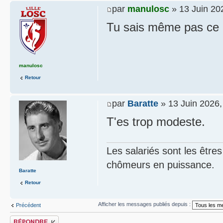
par
manulosc
» 13 Juin 20
Tu sais même pas ce qu
manulosc
Retour
par
Baratte
» 13 Juin 2026,
T'es trop modeste.
Les salariés sont les être
chômeurs en puissance.
Baratte
Retour
Afficher les messages publiés depuis :
Précédent
Publier une réponse