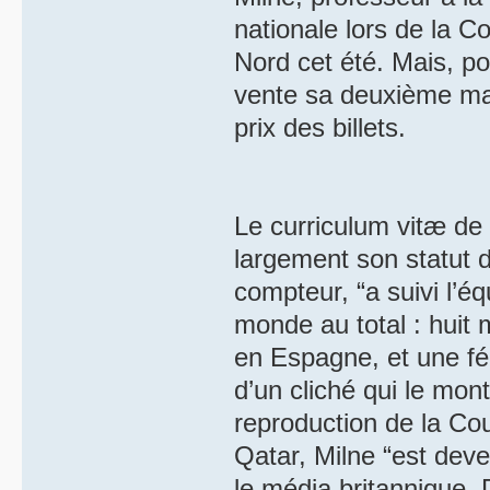
nationale lors de la 
Nord cet été. Mais, p
vente sa deuxième mai
prix des billets.
Le curriculum vitæ de 
largement son statut 
compteur, “a suivi l’é
monde au total : huit
en Espagne, et une fé
d’un cliché qui le mont
reproduction de la Cou
Qatar, Milne “est deve
le média britannique. 