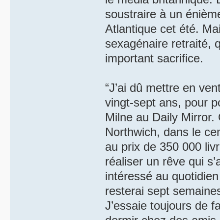
soustraire à un énièm
Atlantique cet été. Mais
sexagénaire retraité, 
important sacrifice.
“J’ai dû mettre en ven
vingt-sept ans, pour p
Milne au Daily Mirror. 
Northwich, dans le cen
au prix de 350 000 liv
réaliser un rêve qui s’
intéressé au quotidien 
resterai sept semaine
J’essaie toujours de fa