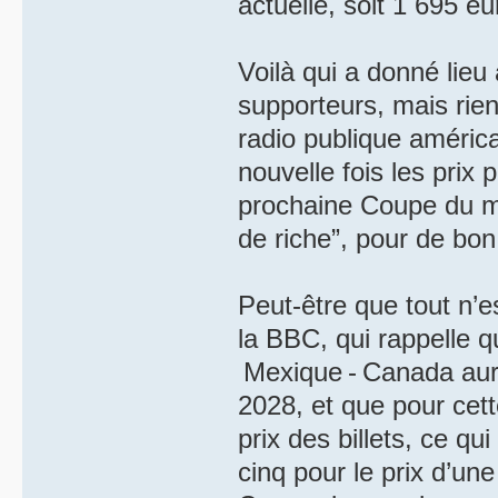
actuelle, soit 1 695 e
Voilà qui a donné lieu 
supporteurs, mais rien 
radio publique américa
nouvelle fois les pri
prochaine Coupe du mo
de riche”, pour de bon
Peut-être que tout n’es
la BBC, qui rappelle 
Mexique - Canada aura
2028, et que pour cett
prix des billets, ce qu
cinq pour le prix d’un