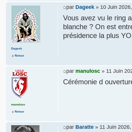
par
Dageek
» 10 Juin 2026,
Vous avez vu le ring a
blanche ? On est entre
présidence la plus YO
Dageek
Retour
par
manulosc
» 11 Juin 20
Cérémonie d ouverture
manulosc
Retour
par
Baratte
» 11 Juin 2026,