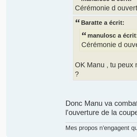
Cérémonie d ouvert
Baratte a écrit:
manulosc a écrit
Cérémonie d ouver
OK Manu , tu peux
?
Donc Manu va combatt
l'ouverture de la cou
Mes propos n’engagent que