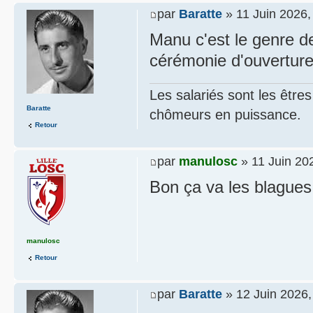
par
Baratte
» 11 Juin 2026,
Manu c'est le genre d
cérémonie d'ouverture
Les salariés sont les être
Baratte
chômeurs en puissance.
Retour
par
manulosc
» 11 Juin 20
Bon ça va les blagues
manulosc
Retour
par
Baratte
» 12 Juin 2026,