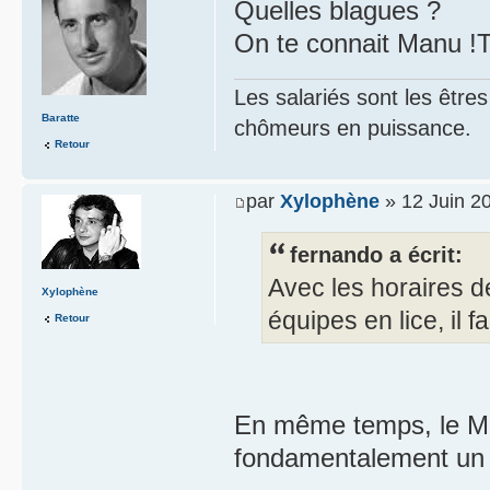
Quelles blagues ?
On te connait Manu !
Les salariés sont les être
Baratte
chômeurs en puissance.
Retour
par
Xylophène
» 12 Juin 2
fernando a écrit:
Avec les horaires d
Xylophène
équipes en lice, il 
Retour
En même temps, le Mon
fondamentalement un t