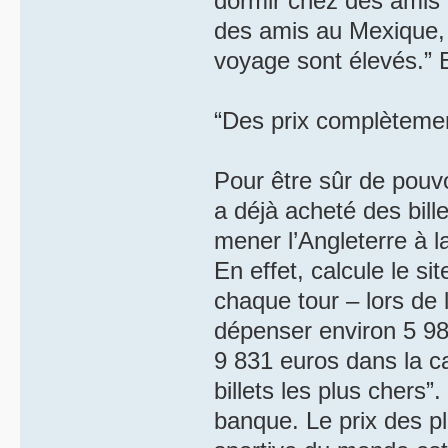
dormir chez des amis q
des amis au Mexique, 
voyage sont élevés.” 
“Des prix complètemen
Pour être sûr de pouvo
a déjà acheté des bill
mener l’Angleterre à la
En effet, calcule le s
chaque tour – lors de
dépenser environ 5 986
9 831 euros dans la ca
billets les plus chers
banque. Le prix des pl