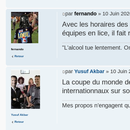
par
fernando
» 10 Juin 202
Avec les horaires des
équipes en lice, il fai
"L'alcool tue lentement. On
fernando
Retour
par
Yusuf Akbar
» 10 Juin 
La coupe du monde de 
internationnaux sur son
Mes propos n’engagent que
Yusuf Akbar
Retour