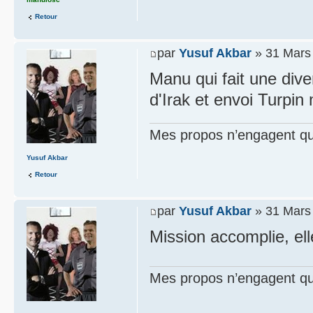
Retour
par
Yusuf Akbar
» 31 Mars
Manu qui fait une div
d'Irak et envoi Turpin 
Mes propos n’engagent que
Yusuf Akbar
Retour
par
Yusuf Akbar
» 31 Mars
Mission accomplie, ell
Mes propos n’engagent que