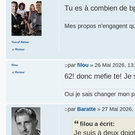
Tu es à combien de 
Mes propos n’engagent que
Yusuf Akbar
Retour
par
filou
» 26 Mai 2026, 13
filou
Retour
62! donc mefie te! Je 
Oui je sais changer mon p
par
Baratte
» 27 Mai 2026,
filou a écrit:
Je suis à deux doigt