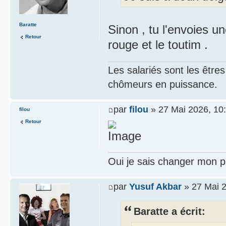
Baratte
Sinon , tu l'envoies 
Retour
rouge et le toutim .
Les salariés sont les être
chômeurs en puissance.
par
filou
» 27 Mai 2026, 10
filou
Retour
Oui je sais changer mon p
par
Yusuf Akbar
» 27 Mai 2
Baratte a écrit: