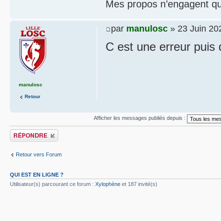
Mes propos n’engagent que
par
manulosc
» 23 Juin 20
C est une erreur puis d
manulosc
Retour
Afficher les messages publiés depuis :
Publier une réponse
Retour vers Forum
QUI EST EN LIGNE ?
Utilisateur(s) parcourant ce forum :
Xylophène
et 187 invité(s)