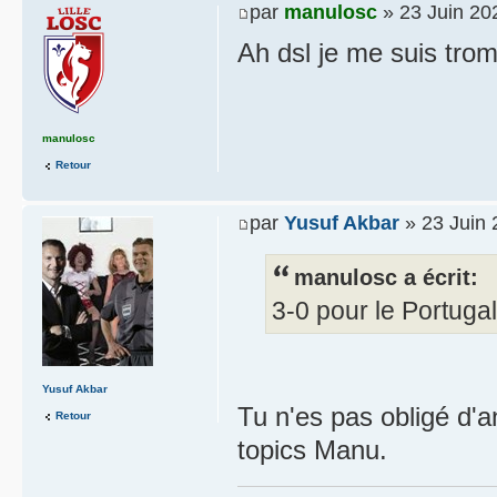
par
manulosc
» 23 Juin 20
Ah dsl je me suis trom
manulosc
Retour
par
Yusuf Akbar
» 23 Juin 
manulosc a écrit:
3-0 pour le Portuga
Yusuf Akbar
Tu n'es pas obligé d'
Retour
topics Manu.