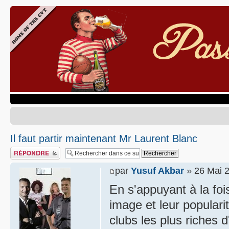
Il faut partir maintenant Mr Laurent Blanc
Publier une réponse
par
Yusuf Akbar
» 26 Mai 2
En s'appuyant à la fois
image et leur populari
clubs les plus riches 