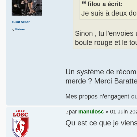
filou a écrit:
Je suis à deux doi
Yusuf Akbar
Retour
Sinon , tu l'envoie
boule rouge et le to
Un système de récompe
merde ? Merci Baratte
Mes propos n’engagent que
par
manulosc
» 01 Juin 20
Qu est ce que je viens 