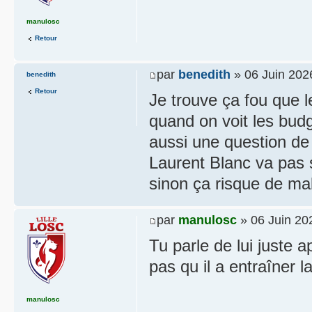
manulosc
Retour
par
benedith
» 06 Juin 202
benedith
Retour
Je trouve ça fou que l
quand on voit les budg
aussi une question de 
Laurent Blanc va pas 
sinon ça risque de mal
par
manulosc
» 06 Juin 20
Tu parle de lui juste
pas qu il a entraîner l
manulosc