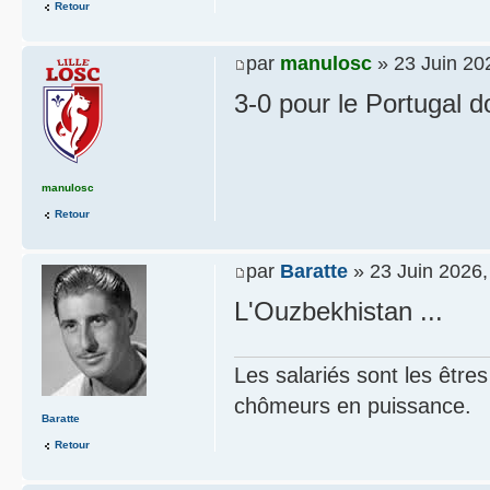
Retour
par
manulosc
» 23 Juin 20
3-0 pour le Portugal 
manulosc
Retour
par
Baratte
» 23 Juin 2026,
L'Ouzbekhistan ...
Les salariés sont les être
chômeurs en puissance.
Baratte
Retour