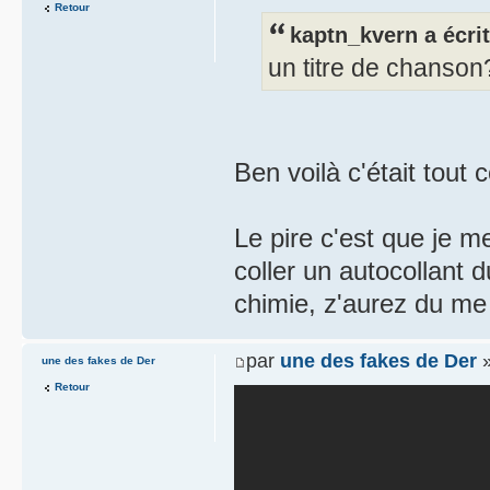
Retour
kaptn_kvern a écrit
un titre de chanson
Ben voilà c'était tout 
Le pire c'est que je me
coller un autocollant 
chimie, z'aurez du me 
par
une des fakes de Der
»
une des fakes de Der
Retour