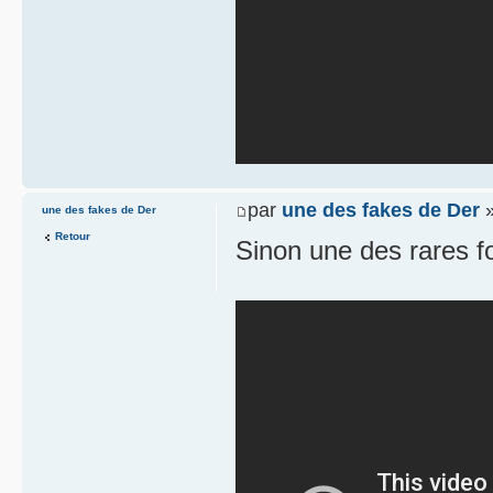
par
une des fakes de Der
»
une des fakes de Der
Retour
Sinon une des rares fo