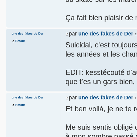
Ça fait bien plaisir de
par
une des fakes de Der
»
une des fakes de Der
Retour
Suicidal, c'est toujou
les années et les cha
EDIT: kesstécouté d'au
que t'es un gars bien, 
par
une des fakes de Der
»
une des fakes de Der
Retour
Et ben voilà, je ne te
Me suis sentis obligé
à mon sombre passé d