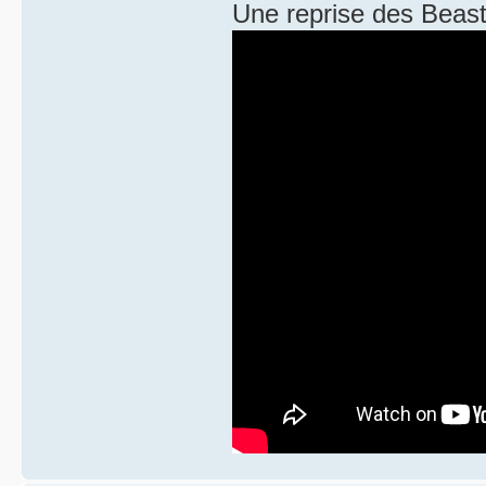
Une reprise des Beast