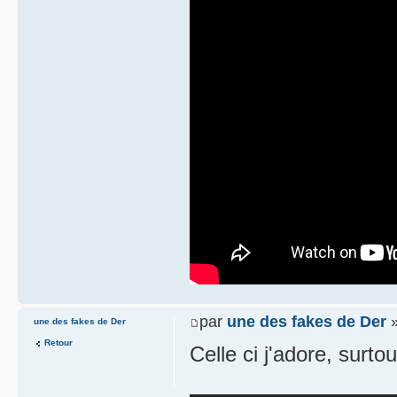
par
une des fakes de Der
»
une des fakes de Der
Retour
Celle ci j'adore, surto