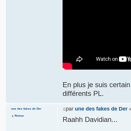
En plus je suis certain
différents PL.
par
une des fakes de Der
»
une des fakes de Der
Retour
Raahh Davidian...