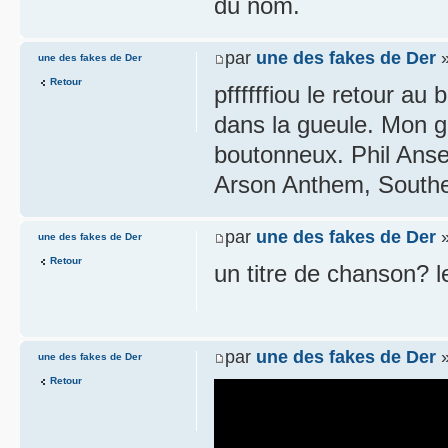
du nom.
par
une des fakes de Der
»
une des fakes de Der
Retour
pffffffiou le retour a
dans la gueule. Mon gr
boutonneux. Phil Anse
Arson Anthem, Souther
par
une des fakes de Der
»
une des fakes de Der
Retour
un titre de chanson? 
par
une des fakes de Der
»
une des fakes de Der
Retour