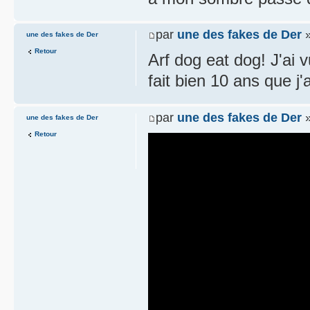
par
une des fakes de Der
»
une des fakes de Der
Retour
Arf dog eat dog! J'ai v
fait bien 10 ans que j'
par
une des fakes de Der
»
une des fakes de Der
Retour