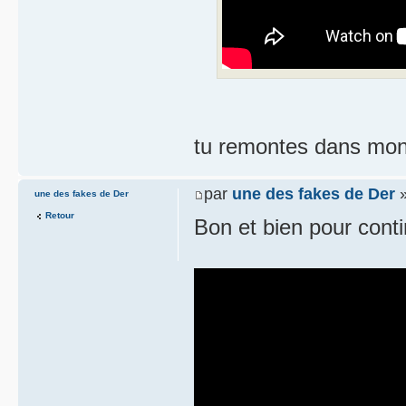
tu remontes dans mon
par
une des fakes de Der
»
une des fakes de Der
Retour
Bon et bien pour conti