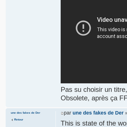
Pas su choisir un titre
Obsolete, après ça FF
par
une des fakes de Der
»
une des fakes de Der
Retour
This is state of the 