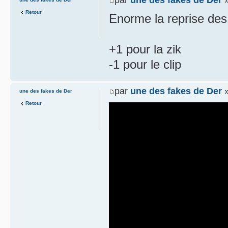
Retour
Enorme la reprise des
+1 pour la zik
-1 pour le clip
par
une des fakes de Der
»
une des fakes de Der
Retour