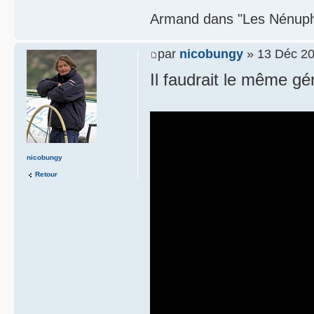
Armand dans "Les Nénupha
par
nicobungy
» 13 Déc 20
Il faudrait le même gé
nicobungy
Retour