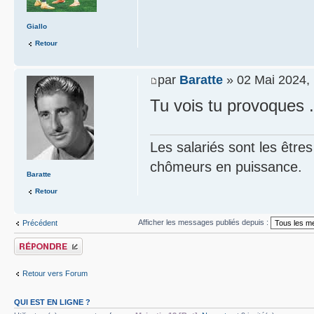
Giallo
Retour
par
Baratte
» 02 Mai 2024,
Tu vois tu provoques .
Les salariés sont les être
chômeurs en puissance.
Baratte
Retour
Afficher les messages publiés depuis :
Précédent
Publier une réponse
Retour vers Forum
QUI EST EN LIGNE ?