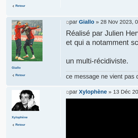
Retour
par
Giallo
» 28 Nov 2023, 0
Réalisé par Julien Her
et qui a notamment sc
un multi-récidiviste.
Giallo
ce message ne vient pas 
Retour
par
Xylophène
» 13 Déc 20
Xylophène
Retour