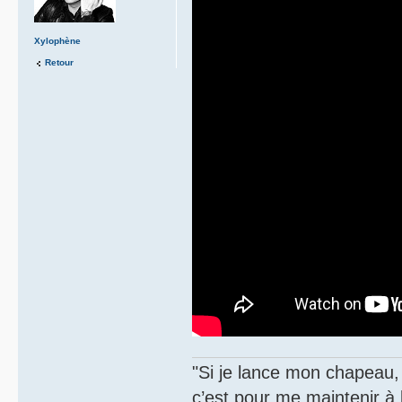
Xylophène
Retour
"Si je lance mon chapeau, s
c’est pour me maintenir à