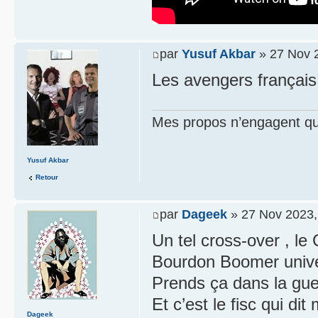
par
Yusuf Akbar
» 27 Nov 
Les avengers français
Mes propos n’engagent que
Yusuf Akbar
Retour
par
Dageek
» 27 Nov 2023,
Un tel cross-over , le 
Bourdon Boomer uni
Prends ça dans la gue
Et c’est le fisc qui dit
Dageek