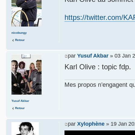
https://twitter.com/
nicobungy
Retour
par
Yusuf Akbar
» 03 Jan 2
Karl Olive : topic fdp.
Mes propos n’engagent que
Yusuf Akbar
Retour
par
Xylophène
» 19 Jan 20