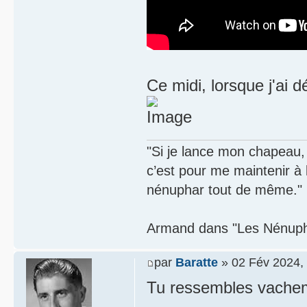
Ce midi, lorsque j'ai d
"Si je lance mon chapeau, s
c’est pour me maintenir à
nénuphar tout de même."
Armand dans "Les Nénupha
par
Baratte
» 02 Fév 2024,
Tu ressembles vachem