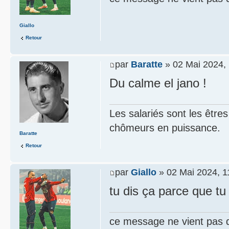
Giallo
Retour
par
Baratte
» 02 Mai 2024,
Du calme el jano !
Les salariés sont les être
chômeurs en puissance.
Baratte
Retour
par
Giallo
» 02 Mai 2024, 1
tu dis ça parce que tu
ce message ne vient pas 