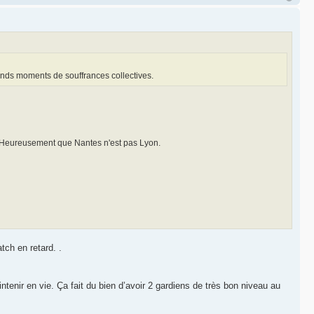
ands moments de souffrances collectives.
 Heureusement que Nantes n'est pas Lyon.
tch en retard. .
ntenir en vie. Ça fait du bien d’avoir 2 gardiens de très bon niveau au