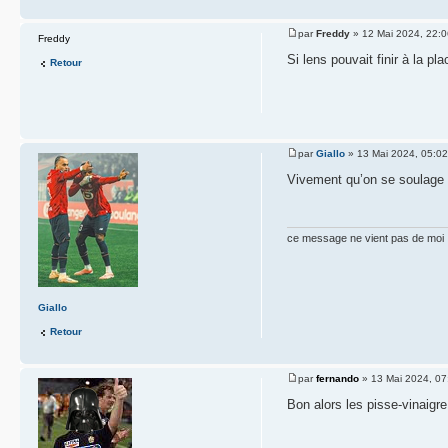
par
Freddy
» 12 Mai 2024, 22:0
Freddy
Si lens pouvait finir à la pl
Retour
par
Giallo
» 13 Mai 2024, 05:02
Vivement qu’on se soulage 
ce message ne vient pas de moi
Giallo
Retour
par
fernando
» 13 Mai 2024, 07
Bon alors les pisse-vinaigre