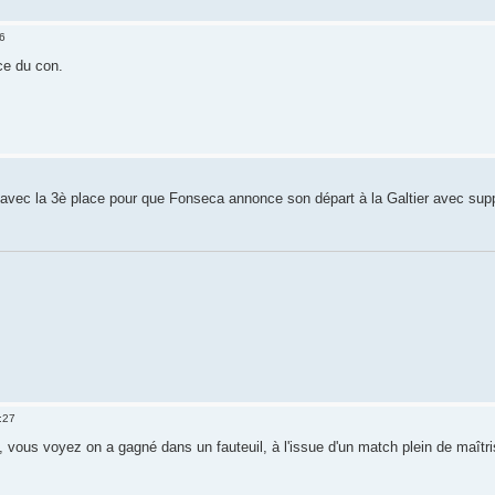
6
ace du con.
avec la 3è place pour que Fonseca annonce son départ à la Galtier avec s
:27
, vous voyez on a gagné dans un fauteuil, à l'issue d'un match plein de maîtri