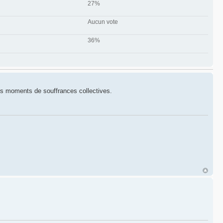
27%
Aucun vote
36%
ds moments de souffrances collectives.