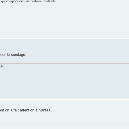
ui en apportent une certaine crédibilité.
 pour le sondage.
ule.
nt on a fait attention à Nantes