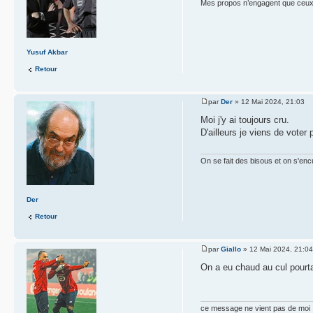
Mes propos n’engagent que ceux q
Yusuf Akbar
Retour
par
Der
» 12 Mai 2024, 21:03
Moi j'y ai toujours cru.
D'ailleurs je viens de voter
On se fait des bisous et on s'enc
Der
Retour
par
Giallo
» 12 Mai 2024, 21:04
On a eu chaud au cul pourta
ce message ne vient pas de moi