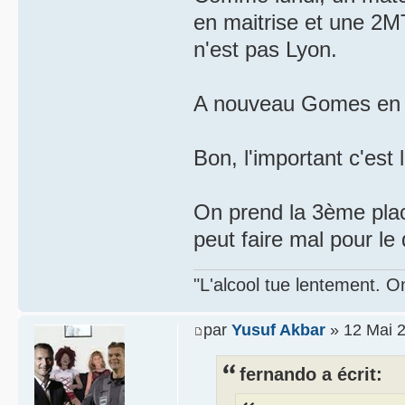
en maitrise et une 2
n'est pas Lyon.
A nouveau Gomes en mo
Bon, l'important c'est
On prend la 3ème plac
peut faire mal pour le
"L'alcool tue lentement. On
par
Yusuf Akbar
» 12 Mai 2
fernando a écrit: