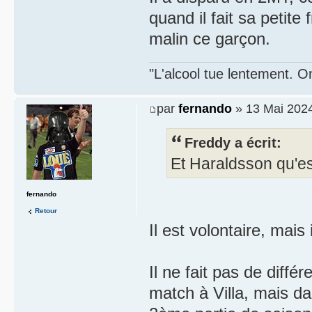
quand il fait sa petite f
malin ce garçon.
"L'alcool tue lentement. On
par
fernando
» 13 Mai 2024
Freddy a écrit:
Et Haraldsson qu'est
fernando
Retour
Il est volontaire, mais
Il ne fait pas de diffé
match à Villa, mais da