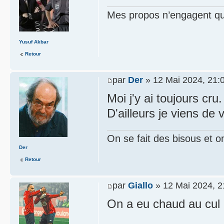
Mes propos n’engagent que
Yusuf Akbar
Retour
par
Der
» 12 Mai 2024, 21:
Moi j'y ai toujours cru.
D'ailleurs je viens de
On se fait des bisous et o
Der
Retour
par
Giallo
» 12 Mai 2024, 2
On a eu chaud au cul p