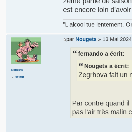
2ème partie de saison,
est encore loin d'avoir
"L'alcool tue lentement. On
par
Nougets
» 13 Mai 2024
fernando a écrit:
Nougets a écrit:
Nougets
Zegrhova fait un
Retour
Par contre quand il f
pas l'air très malin