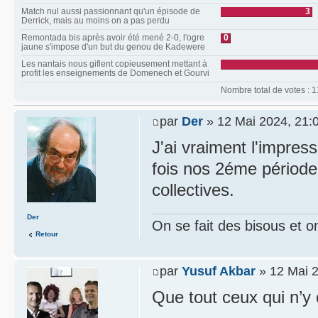
Match nul aussi passionnant qu'un épisode de
3
Derrick, mais au moins on a pas perdu
Remontada bis après avoir été mené 2-0, l'ogre
0
jaune s'impose d'un but du genou de Kadewere
Les nantais nous giflent copieusement mettant à
profit les enseignements de Domenech et Gourvi
Nombre total de votes : 1
par
Der
» 12 Mai 2024, 21:
J'ai vraiment l'impre
fois nos 2éme périod
collectives.
Der
On se fait des bisous et o
Retour
par
Yusuf Akbar
» 12 Mai 2
Que tout ceux qui n’y