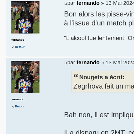
par
fernando
» 13 Mai 2024
Bon alors les pisse-vi
à l'issue d'un match p
"L'alcool tue lentement. On
fernando
Retour
par
fernando
» 13 Mai 2024
Nougets a écrit:
Zegrhova fait un m
fernando
Retour
Bah non, il est impliqu
Il a disparu en 2MT, 