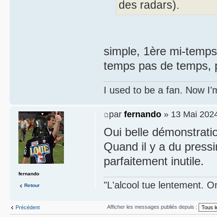
des radars).
simple, 1ère mi-temps
temps pas de temps, p
I used to be a fan. Now I'
par
fernando
» 13 Mai 2024
Oui belle démonstratio
Quand il y a du pressi
parfaitement inutile.
fernando
"L'alcool tue lentement. On
Retour
Afficher les messages publiés depuis :
Précédent