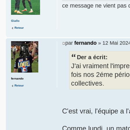
ce message ne vient pas 
Giallo
Retour
par
fernando
» 12 Mai 2024
Der a écrit:
J'ai vraiment l'imp
fois nos 2éme péri
fernando
collectives.
Retour
C'est vrai, l'équipe a l
Comme lundi, un matc