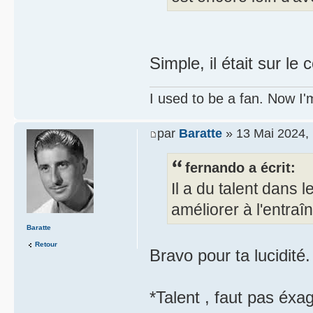
Simple, il était sur le
I used to be a fan. Now I'
par
Baratte
» 13 Mai 2024,
fernando a écrit:
Il a du talent dans l
améliorer à l'entraî
Baratte
Retour
Bravo pour ta lucidité.
*Talent , faut pas éxag