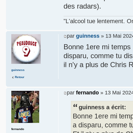
des radars).
"L'alcool tue lentement. On
par
guinness
» 13 Mai 202
Bonne 1ere mi temps d
disparu, comme tu dis
il n'y a plus de Chris 
guinness
Retour
par
fernando
» 13 Mai 2024
guinness a écrit:
Bonne 1ere mi temp
a disparu, comme tu
fernando