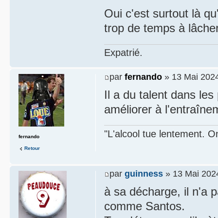
Oui c'est surtout là qu
trop de temps à lâcher
Expatrié.
par
fernando
» 13 Mai 2024
Il a du talent dans les 
améliorer à l'entraîne
"L'alcool tue lentement. On
fernando
Retour
par
guinness
» 13 Mai 202
à sa décharge, il n'a 
comme Santos.