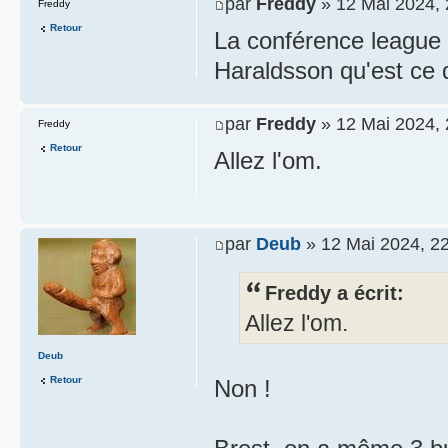
par
Freddy
» 12 Mai 2024, 
Freddy
Retour
La conférence league
Haraldsson qu'est ce qu
par
Freddy
» 12 Mai 2024, 
Freddy
Retour
Allez l'om.
par
Deub
» 12 Mai 2024, 2
Freddy a écrit:
Allez l'om.
Deub
Retour
Non !