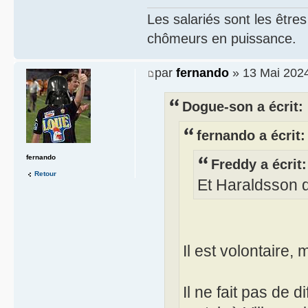
Les salariés sont les être
chômeurs en puissance.
par
fernando
» 13 Mai 2024
Dogue-son a écrit:
fernando a écrit:
fernando
Freddy a écrit:
Retour
Et Haraldsson qu
Il est volontaire, 
Il ne fait pas de 