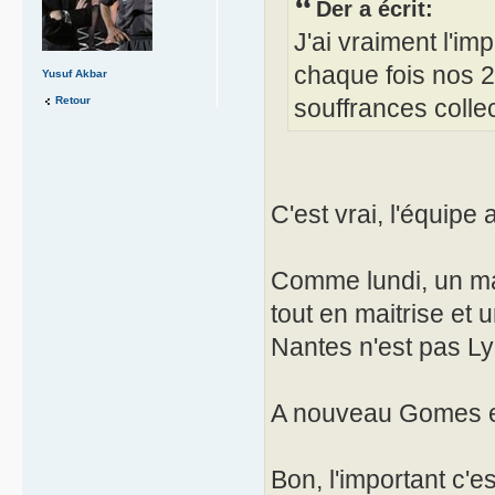
Der a écrit:
J'ai vraiment l'i
chaque fois nos 
Yusuf Akbar
Retour
souffrances collec
C'est vrai, l'équipe 
Comme lundi, un ma
tout en maitrise e
Nantes n'est pas Ly
A nouveau Gomes en 
Bon, l'important c'e