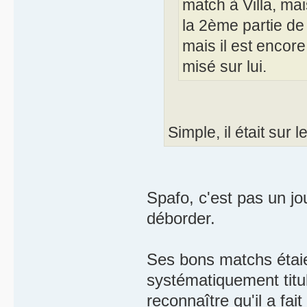
match à Villa, ma
la 2ème partie de
mais il est encore
misé sur lui.
Simple, il était sur 
Spafo, c'est pas un jou
déborder.
Ses bons matchs étai
systématiquement titul
reconnaître qu'il a fa