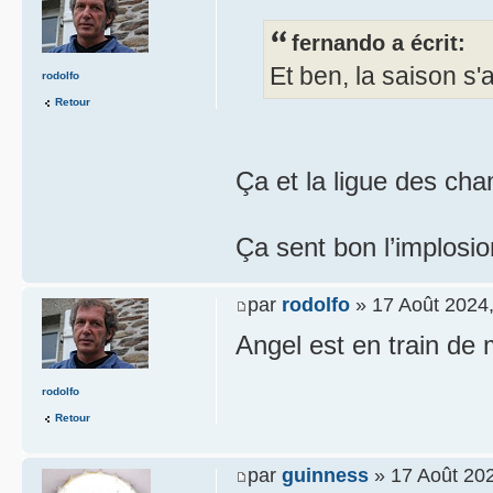
fernando a écrit:
Et ben, la saison s'
rodolfo
Retour
Ça et la ligue des c
Ça sent bon l’implosion
par
rodolfo
» 17 Août 2024,
Angel est en train de 
rodolfo
Retour
par
guinness
» 17 Août 202