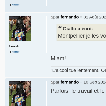
Retour
par
fernando
» 31 Août 202
Giallo a écrit:
Montpellier je les 
fernando
Retour
Miam!
"L'alcool tue lentement. On
par
fernando
» 10 Sep 202
Parfois, le travail et le