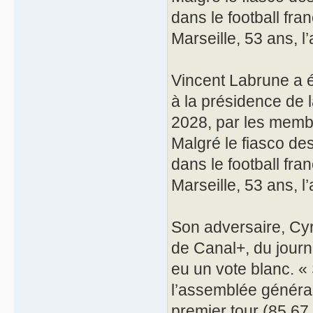
dans le football fra
Marseille, 53 ans, l
Vincent Labrune a é
à la présidence de l
2028, par les membr
Malgré le fiasco des
dans le football fra
Marseille, 53 ans, l
Son adversaire, Cyr
de Canal+, du journ
eu un vote blanc. « 
l’assemblée général
premier tour (85,67 