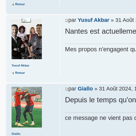
Retour
par
Yusuf Akbar
» 31 Août 
Nantes est actuellem
Mes propos n’engagent que
Yusuf Akbar
Retour
par
Giallo
» 31 Août 2024, 
Depuis le temps qu’on 
ce message ne vient pas 
Giallo