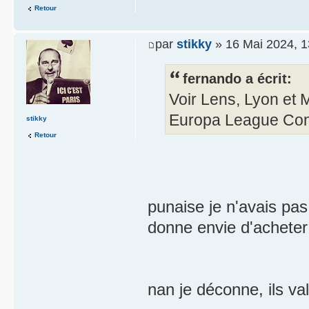
Retour
par
stikky
» 16 Mai 2024, 1
fernando a écrit:
Voir Lens, Lyon et 
Europa League Conf
stikky
Retour
punaise je n'avais pas
donne envie d'acheter 
nan je déconne, ils v