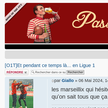
[O1T]Et pendant ce temps là... en Ligue 1
Publier une réponse
par
Giallo
» 06 Mai 2024, 1
les marseillix qui hés
qu'on sait tous que ç