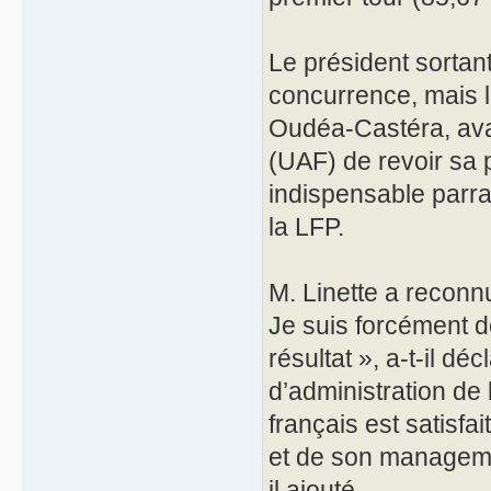
Le président sortant
concurrence, mais l
Oudéa-Castéra, avai
(UAF) de revoir sa p
indispensable parra
la LFP.
M. Linette a reconnu
Je suis forcément d
résultat », a-t-il dé
d’administration de
français est satisfa
et de son managemen
il ajouté.