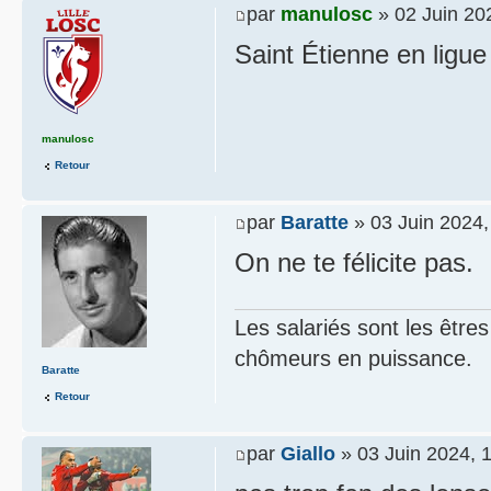
par
manulosc
» 02 Juin 20
Saint Étienne en ligue
manulosc
Retour
par
Baratte
» 03 Juin 2024,
On ne te félicite pas.
Les salariés sont les être
chômeurs en puissance.
Baratte
Retour
par
Giallo
» 03 Juin 2024, 