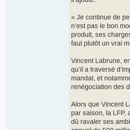
« Je continue de p
n’est pas le bon mod
produit, ses charges
faut plutôt un vrai m
Vincent Labrune, en
qu’il a traversé d’
mandat, et notamme
renégociation des d
Alors que Vincent L
par saison, la LFP, 
dû ravaler ses ambi