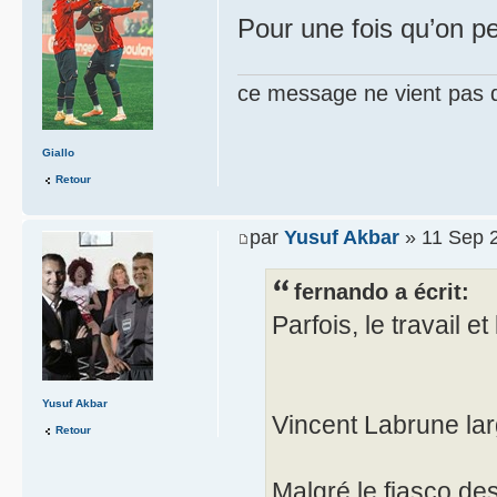
Pour une fois qu’on pe
ce message ne vient pas 
Giallo
Retour
par
Yusuf Akbar
» 11 Sep 2
fernando a écrit:
Parfois, le travail et
Yusuf Akbar
Vincent Labrune lar
Retour
Malgré le fiasco des