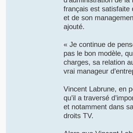
français est satisfaite
et de son management e
ajouté.
« Je continue de pens
pas le bon modèle, que 
charges, sa relation a
vrai manageur d’entrepr
Vincent Labrune, en po
qu’il a traversé d’im
et notamment dans sa 
droits TV.