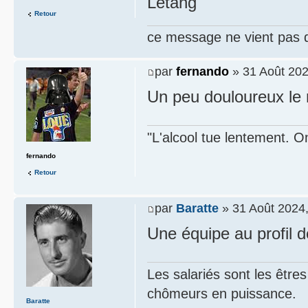
Letang
Retour
ce message ne vient pas 
par
fernando
» 31 Août 202
Un peu douloureux le 
"L'alcool tue lentement. On
fernando
Retour
par
Baratte
» 31 Août 2024,
Une équipe au profil d
Les salariés sont les être
chômeurs en puissance.
Baratte