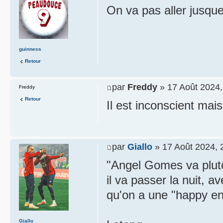
On va pas aller jusqu
guinness
Retour
par
Freddy
» 17 Août 2024,
Freddy
Retour
Il est inconscient mais 
par
Giallo
» 17 Août 2024, 
"Angel Gomes va plutô
il va passer la nuit,
qu'on a une "happy end
Giallo