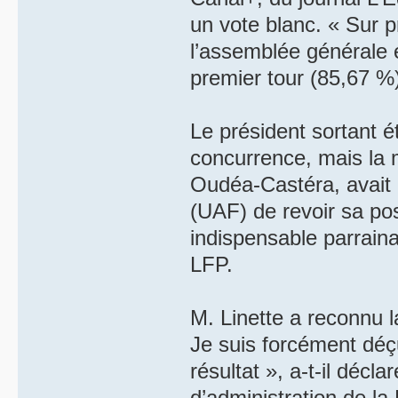
un vote blanc. « Sur p
l’assemblée générale 
premier tour (85,67 %)
Le président sortant é
concurrence, mais la 
Oudéa-Castéra, avait 
(UAF) de revoir sa pos
indispensable parraina
LFP.
M. Linette a reconnu l
Je suis forcément déç
résultat », a-t-il décl
d’administration de la