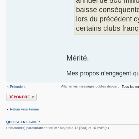
annuel de 500 milli
baisse conséquente 
lors du précédent c
certains clubs franç
Mérité.
Mes propos n’engagent que
Afficher les messages publiés depuis :
Précédent
Publier une réponse
Retour vers Forum
QUI EST EN LIGNE ?
Utilisateur(s) parcourant ce forum :
Majestic-12 [Bot]
et 16 invité(s)