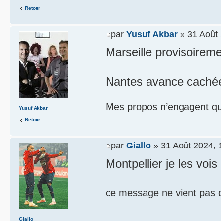
Retour
par
Yusuf Akbar
» 31 Août 
Marseille provisoiremen
Nantes avance caché
Mes propos n’engagent que
Yusuf Akbar
Retour
par
Giallo
» 31 Août 2024, 
Montpellier je les voi
ce message ne vient pas 
Giallo