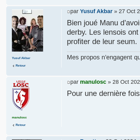
par
Yusuf Akbar
» 27 Oct 2
Bien joué Manu d’avoi
derby. Les lensois on
profiter de leur seum.
Mes propos n’engagent que
Yusuf Akbar
Retour
par
manulosc
» 28 Oct 202
Pour une dernière fois
manulosc
Retour