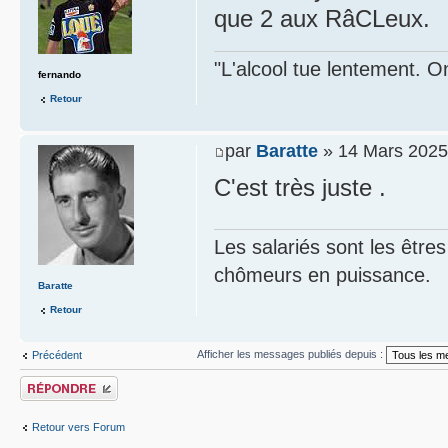
que 2 aux RâCLeux.
"L'alcool tue lentement. On
fernando
Retour
par
Baratte
» 14 Mars 2025
C'est très juste .
Les salariés sont les être
chômeurs en puissance.
Baratte
Retour
Afficher les messages publiés depuis :
Précédent
Publier une réponse
Retour vers Forum