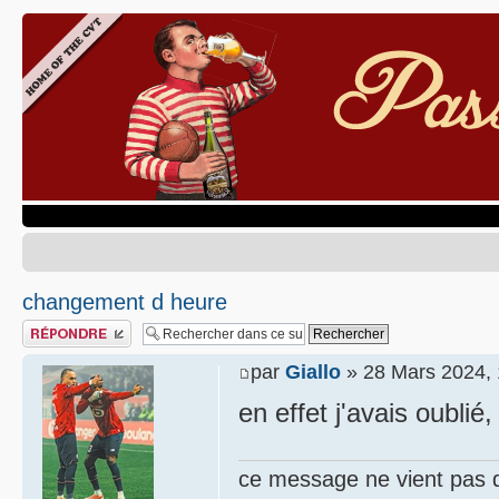
changement d heure
Publier une réponse
par
Giallo
» 28 Mars 2024, 
en effet j'avais oublié,
ce message ne vient pas 