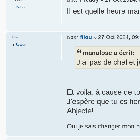
Retour
Il est quelle heure ma
par
filou
» 27 Oct 2024, 09
filou
Retour
manulosc a écrit:
J ai pas de chef et j
Et voila, à cause de to
J'espère que tu es fier
Abjecte!
Oui je sais changer mon p