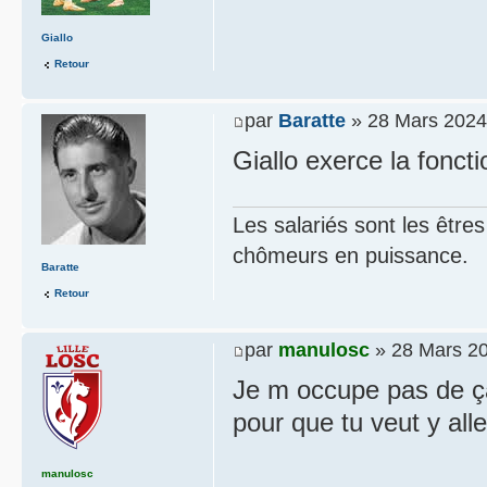
Giallo
Retour
par
Baratte
» 28 Mars 2024
Giallo exerce la foncti
Les salariés sont les être
chômeurs en puissance.
Baratte
Retour
par
manulosc
» 28 Mars 20
Je m occupe pas de ça 
pour que tu veut y all
manulosc