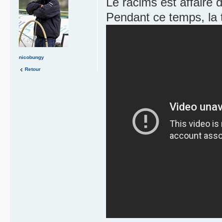
Le racims est affaire 
Pendant ce temps, la 
nicobungy
Retour