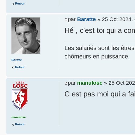
Retour
par
Baratte
» 25 Oct 2024, 
Hé , c'est toi qui a 
Les salariés sont les être
chômeurs en puissance.
Baratte
Retour
par
manulosc
» 25 Oct 202
C est pas moi qui a fa
manulosc
Retour