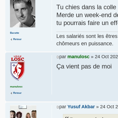
Tu chies dans la colle
Merde un week-end de 
tu pourrais faire un ef
Baratte
Les salariés sont les être
Retour
chômeurs en puissance.
par
manulosc
» 24 Oct 202
Ça vient pas de moi
manulosc
Retour
par
Yusuf Akbar
» 24 Oct 2