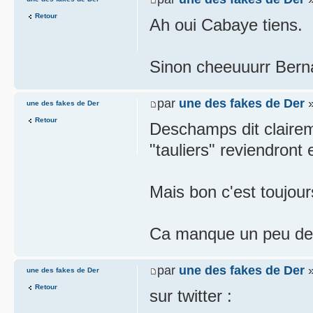
Retour
Ah oui Cabaye tiens.
Sinon cheeuuurr Berna
par
une des fakes de Der
»
une des fakes de Der
Retour
Deschamps dit claireme
"tauliers" reviendront 
Mais bon c'est toujour
Ca manque un peu de m
par
une des fakes de Der
»
une des fakes de Der
Retour
sur twitter :