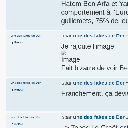
Hatem Ben Arfa et Yann
comportement à l'Euro
guillemets, 75% de le
par
une des fakes de Der
»
une des fakes de Der
Retour
Je rajoute l'image.
Fait bizarre de voir B
par
une des fakes de Der
»
une des fakes de Der
Retour
Franchement, ça devien
par
une des fakes de Der
»
une des fakes de Der
Retour
=> Topoc Le Graët es