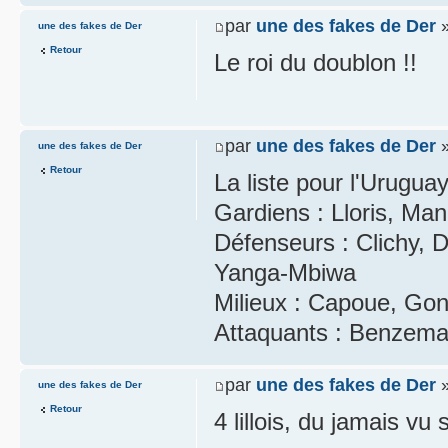
par
une des fakes de Der
»
une des fakes de Der
Retour
Le roi du doublon !!
par
une des fakes de Der
»
une des fakes de Der
Retour
La liste pour l'Urugua
Gardiens : Lloris, Ma
Défenseurs : Clichy, D
Yanga-Mbiwa
Milieux : Capoue, Gon
Attaquants : Benzema,
par
une des fakes de Der
»
une des fakes de Der
Retour
4 lillois, du jamais vu s