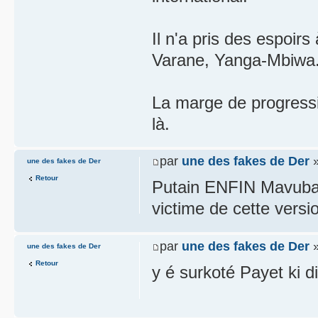
Il n'a pris des espoirs
Varane, Yanga-Mbiwa
La marge de progressi
là.
par
une des fakes de Der
»
une des fakes de Der
Retour
Putain ENFIN Mavuba...
victime de cette versi
par
une des fakes de Der
»
une des fakes de Der
Retour
y é surkoté Payet ki di