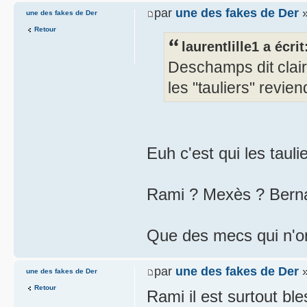
par
une des fakes de Der
»
une des fakes de Der
Retour
laurentlille1 a écrit
Deschamps dit clair
les "tauliers" revie
Euh c'est qui les tauli
Rami ? Mexès ? Bernar
Que des mecs qui n'on
par
une des fakes de Der
»
une des fakes de Der
Retour
Rami il est surtout bl