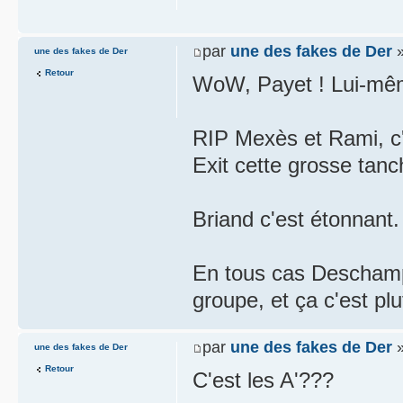
par
une des fakes de Der
»
une des fakes de Der
Retour
WoW, Payet ! Lui-même
RIP Mexès et Rami, c
Exit cette grosse tanc
Briand c'est étonnant.
En tous cas Deschamp
groupe, et ça c'est plu
par
une des fakes de Der
»
une des fakes de Der
Retour
C'est les A'???