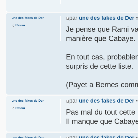
par
une des fakes de Der
»
une des fakes de Der
Retour
Je pense que Rami va 
manière que Cabaye.
En tout cas, probable
surpris de cette liste.
(Payet a Bernes comm
par
une des fakes de Der
»
une des fakes de Der
Retour
Pas mal du tout cette l
Il manque que Cabay
par
une des fakes de Der
»
une des fakes de Der