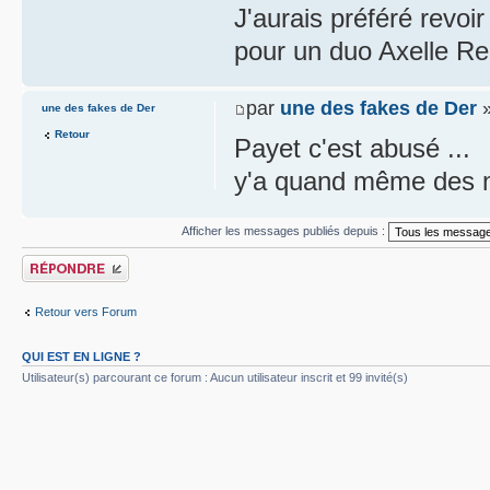
J'aurais préféré revoi
pour un duo Axelle R
par
une des fakes de Der
»
une des fakes de Der
Retour
Payet c'est abusé ...
y'a quand même des me
Afficher les messages publiés depuis :
Publier une réponse
Retour vers Forum
QUI EST EN LIGNE ?
Utilisateur(s) parcourant ce forum : Aucun utilisateur inscrit et 99 invité(s)