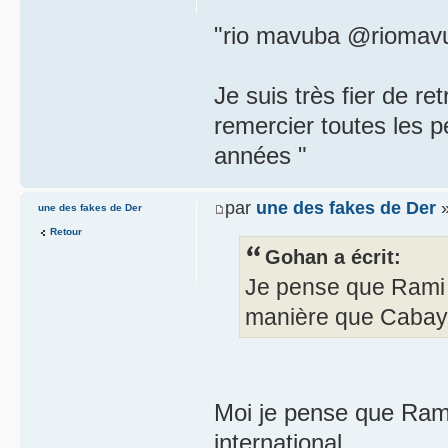
"rio mavuba ‏@r
Je suis très fier de re
remercier toutes les 
années "
par
une des fakes de Der
»
une des fakes de Der
Retour
Gohan a écrit:
Je pense que Rami v
manière que Cabay
Moi je pense que Rami 
international.