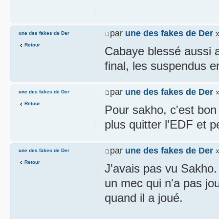
par
une des fakes de Der
»
une des fakes de Der
Retour
Cabaye blessé aussi au
final, les suspendus e
par
une des fakes de Der
»
une des fakes de Der
Retour
Pour sakho, c'est bon 
plus quitter l'EDF et 
par
une des fakes de Der
»
une des fakes de Der
Retour
J'avais pas vu Sakho.
un mec qui n'a pas jo
quand il a joué.